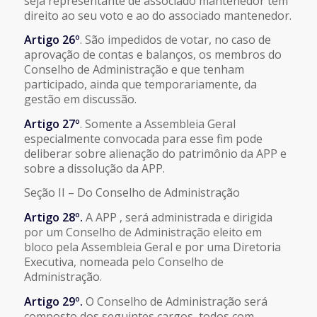
seja representante de associado mantenedor tem
direito ao seu voto e ao do associado mantenedor.
Artigo 26º
. São impedidos de votar, no caso de
aprovação de contas e balanços, os membros do
Conselho de Administração e que tenham
participado, ainda que temporariamente, da
gestão em discussão.
Artigo 27º
. Somente a Assembleia Geral
especialmente convocada para esse fim pode
deliberar sobre alienação do patrimônio da APP e
sobre a dissolução da APP.
Seção II – Do Conselho de Administração
Artigo 28º.
A APP ‚ será administrada e dirigida
por um Conselho de Administração eleito em
bloco pela Assembleia Geral e por uma Diretoria
Executiva, nomeada pelo Conselho de
Administração.
Artigo 29º.
O Conselho de Administração será
composto dos seguintes cargos, todos com