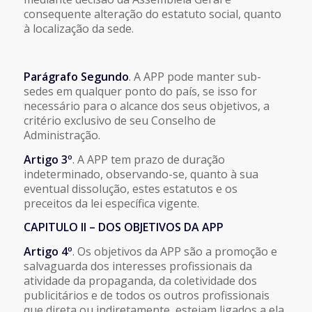
consequente alteração do estatuto social, quanto
à localização da sede.
Parágrafo Segundo
. A APP pode manter sub-
sedes em qualquer ponto do país, se isso for
necessário para o alcance dos seus objetivos, a
critério exclusivo de seu Conselho de
Administração.
Artigo 3º
. A APP tem prazo de duração
indeterminado, observando-se, quanto à sua
eventual dissolução, estes estatutos e os
preceitos da lei específica vigente.
CAPITULO II – DOS OBJETIVOS DA APP
Artigo 4º
. Os objetivos da APP são a promoção e
salvaguarda dos interesses profissionais da
atividade da propaganda, da coletividade dos
publicitários e de todos os outros profissionais
que direta ou indiretamente, estejam ligados a ela,