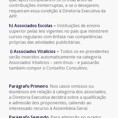
contribuições ininterruptas, e se o desejarem,
requeiram essa condição à Diretoria Executiva da
APP.
h) Associados Escolas –
Instituições de ensino
superior pelas leis vigentes no pais que ministrem
cursos regulares com ênfase nas competências
próprias das atividades publicitárias.
i) Associados Vitalícios –
Todos os ex-presidentes
serão inseridos automaticamente na categoria
Associados Vitalícios – sem ônus – e passarão
também compor o Conselho Consultivo.
Parágrafo Primeiro
. Nos casos omissos ou
duvidosos em relação à categoria dos associados,
a Diretoria Executiva decidirá sobre a qualificação
e admissão dos proponentes, cabendo ao
interessado recurso à Assembleia Geral.
Parágrafo Segundo
. Para admissão no quadro