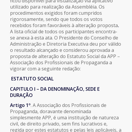
ficou disponível para visualização via aplicativo
utilizado para realização da Assembléia. Os
procedimentos exigidos foram cumpridos
rigorosamente, sendo que todos os votos
recebidos foram favoráveis à alteração proposta
.
A lista oficial de todos os participantes encontra-
se anexa à esta ata. O Presidente do Conselho de
Administração e Diretoria Executiva deu por válido
o resultado alcançado e considerou aprovada a
proposta de alteração do Estatuto Social da APP –
Associação dos Profissionais de Propaganda a
vigorar com a seguinte redação:
ESTATUTO SOCIAL
CAPITULO I – DA DENOMINAÇÃO, SEDE E
DURAÇÃO
Artigo 1º
. A Associação dos Profissionais de
Propaganda, doravante denominada
simplesmente APP, é uma instituição de natureza
civil, de direito privado, sem fins lucrativos e‚
regida por estes estatutos e pelas leis aplicáveis, a