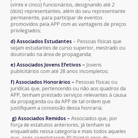
(vinte e cinco) funcionários, designando até 2
(dois) representantes, além do seu representante
permanente, para participar de eventos
promovidos pela APP com as vantagens de preços
privilegiados;
d) Associados Estudantes
– Pessoas físicas que
sejam estudantes de curso superior, mestrado ou
doutorado na área de propaganda;
e) Associados Jovens Efetivos –
Jovens
publicitários com até 28 anos incompletos;
f) Associados Honorários –
Pessoas físicas ou
jurídicas que, pertencendo ou não aos quadros da
APP, tenham prestado serviços relevantes à causa
da propaganda ou da APP de tal ordem que
justifiquem a concessão dessa honraria;
g) Associados Remidos –
Associados que, por
força de estatutos anteriores, já tenham se
enquadrado nessa categoria e mais todos aqueles
que, após completarem 30 (trinta) anos de