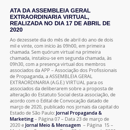
ATA DA ASSEMBLEIA GERAL
EXTRAORDINARIA VIRTUAL,
REALIZADA NO DIA 17 DE ABRIL DE
2020
Ao dezessete dia do mês de abril do ano de dois
mil e vinte, com início às 09h00, em primeira
chamada. Sem quórum virtual na primeira
chamada, instalou-se em segunda chamada, às
09h30, com a presença virtual dos membros
associados da APP – Associação dos Profissionais
de Propaganda, a ASSEMBLEIA GERAL
EXTRAORDINARIA (A.G.E.) VIRTUAL para os
associados da deliberarem sobre a proposta de
alteração do Estatuto Social desta associação, de
acordo com o Edital de Convocação datado de
março de 2020, publicado nos jornais da capital do
Estado de São Paulo:
Jornal Propaganda &
Marketing
– Página 07 – Data 23 de março de
2020 e
Jornal Meio & Mensagem
– Página 15 –