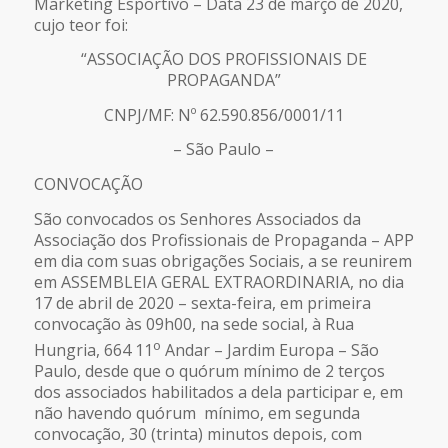
Marketing Esportivo – Data 23 de março de 2020,
cujo teor foi:
“ASSOCIAÇÃO DOS PROFISSIONAIS DE
PROPAGANDA”
CNPJ/MF: Nº 62.590.856/0001/11
– São Paulo –
CONVOCAÇÃO
São convocados os Senhores Associados da
Associação dos Profissionais de Propaganda – APP
em dia com suas obrigações Sociais, a se reunirem
em ASSEMBLEIA GERAL EXTRAORDINARIA, no dia
17 de abril de 2020 – sexta-feira, em primeira
convocação às 09h00, na sede social, à Rua
o
Hungria, 664 11
Andar – Jardim Europa – São
Paulo, desde que o quórum mínimo de 2 terços
dos associados habilitados a dela participar e, em
não havendo quórum mínimo, em segunda
convocação, 30 (trinta) minutos depois, com