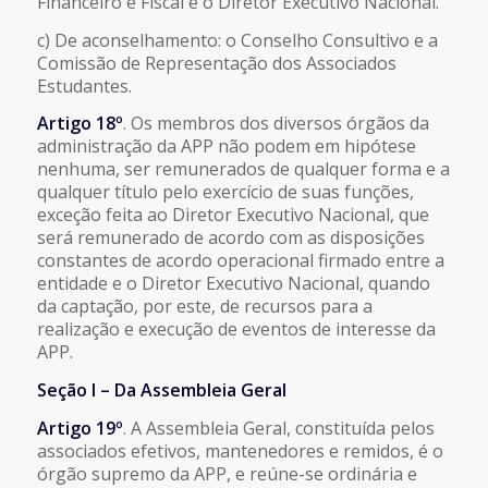
Financeiro e Fiscal e o Diretor Executivo Nacional.
c) De aconselhamento: o Conselho Consultivo e a
Comissão de Representação dos Associados
Estudantes.
Artigo 18º
. Os membros dos diversos órgãos da
administração da APP não podem em hipótese
nenhuma, ser remunerados de qualquer forma e a
qualquer título pelo exercício de suas funções,
exceção feita ao Diretor Executivo Nacional, que
será remunerado de acordo com as disposições
constantes de acordo operacional firmado entre a
entidade e o Diretor Executivo Nacional, quando
da captação, por este, de recursos para a
realização e execução de eventos de interesse da
APP.
Seção I – Da Assembleia Geral
Artigo 19º
. A Assembleia Geral, constituída pelos
associados efetivos, mantenedores e remidos, é o
órgão supremo da APP, e reúne-se ordinária e