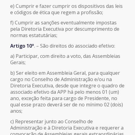
e) Cumprir e fazer cumprir os dispositivos das leis
e códigos de ética que regem a profissão;
f) Cumprir as sanções eventualmente impostas
pela Diretoria Executiva por descumprimento de
normas estatutárias;
Artigo 10º
. – São direitos do associado efetivo:
a) Participar, com direito a voto, das Assembleias
Gerais;
b) Ser eleito em Assembleia Geral, para qualquer
cargo no Conselho de Administração e/ou na
Diretoria Executiva, desde que integre o quadro de
associado efetivo da APP há pelo menos 01 (um)
ano, exceção feita para cargo de Presidente, no
qual esse prazo deverá ser de no mínimo 02 (dois)
anos;
c) Representar junto ao Conselho de
Administração e à Diretoria Executiva e requerer a
convocação de Assembleias gerais extraordinárias