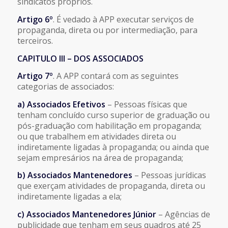
sindicatos próprios.
Artigo 6º
. É vedado à APP executar serviços de
propaganda, direta ou por intermediação, para
terceiros.
CAPITULO III – DOS ASSOCIADOS
Artigo 7º
. A APP contará com as seguintes
categorias de associados:
a) Associados Efetivos
– Pessoas físicas que
tenham concluído curso superior de graduação ou
pós-graduação com habilitação em propaganda;
ou que trabalhem em atividades direta ou
indiretamente ligadas à propaganda; ou ainda que
sejam empresários na área de propaganda;
b) Associados Mantenedores
– Pessoas jurídicas
que exerçam atividades de propaganda, direta ou
indiretamente ligadas a ela;
c) Associados Mantenedores Júnior
– Agências de
publicidade que tenham em seus quadros até 25