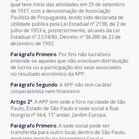
qual teve início das atividades em 29 de setembro
de 1937, com a denominação de Associação
Paulista de Propaganda, tendo sido declarada de
utilidade pública pela Lei Estadual nº 2138, de 2 de
julho de 1953 e, posteriormente, através da Lei
Estadual nº 2.574/80, Decreto nº 36.280 de 22 de
dezembro de 1992.
Parágrafo Primeiro
. Por fins não lucrativos
entende-se aqueles que não envolvam distribuição
de lucros ou a participação dos seus associados
no resultado econômico da APP.
Parágrafo Segundo
. A APP não tem caráter
cooperativista nem financeiro.
Artigo 2º
. A APP tem sede e foro na cidade de São
Paulo, Estado de São Paulo e sede social à Rua
Hungria nº 664, 11º andar, Jardim Europa.
Parágrafo Primeiro
. A sede social pode ser
transferida para outro local, dentro de São Paulo,
mediante decisão da Assembleia Geral e