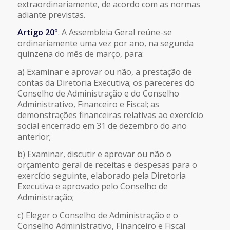
extraordinariamente, de acordo com as normas
adiante previstas.
Artigo 20º
. A Assembleia Geral reúne-se
ordinariamente uma vez por ano, na segunda
quinzena do mês de março, para:
a) Examinar e aprovar ou não, a prestação de
contas da Diretoria Executiva; os pareceres do
Conselho de Administração e do Conselho
Administrativo, Financeiro e Fiscal; as
demonstrações financeiras relativas ao exercício
social encerrado em 31 de dezembro do ano
anterior;
b) Examinar, discutir e aprovar ou não o
orçamento geral de receitas e despesas para o
exercício seguinte, elaborado pela Diretoria
Executiva e aprovado pelo Conselho de
Administração;
c) Eleger o Conselho de Administração e o
Conselho Administrativo, Financeiro e Fiscal