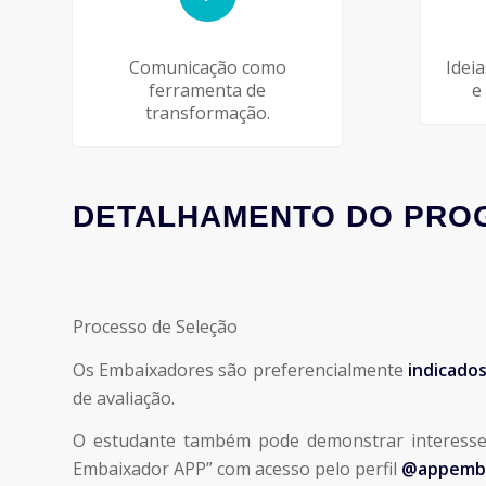
Comunicação como
Idei
ferramenta de
e
transformação.
DETALHAMENTO DO PR
Processo de Seleção
Os Embaixadores são preferencialmente
indicados
de avaliação.
O estudante também pode demonstrar interesse 
Embaixador APP” com acesso pelo perfil
@appemba