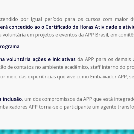
tendido por igual período para os cursos com maior d
será concedido ao o Certificado de Horas Atividade e at
 voluntária em projetos e eventos da APP Brasil, em comit
 Programa
a voluntária ações e iniciativas
da APP para os demais a
tão de contatos no ambiente acadêmico, staff interno do 
por meio das experiências que vive como Embaixador APP, s
 inclusão
, um dos compromissos da APP que está integrado 
mbaixadores APP torna-se o participante um agente transfo