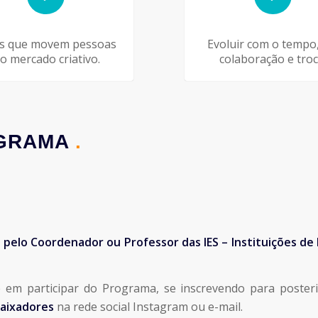
as que movem pessoas
Evoluir com o tempo
 o mercado criativo.
colaboração e troc
OGRAMA
.
 pelo Coordenador ou Professor das IES – Instituições de
em participar do Programa, se inscrevendo para posterio
ixadores
na rede social Instagram ou e-mail.