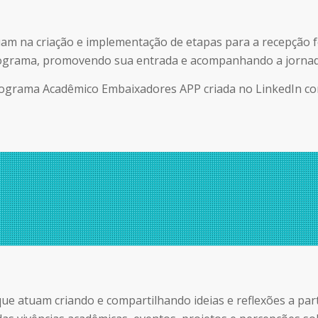
m na criação e implementação de etapas para a recepção fo
rograma, promovendo sua entrada e acompanhando a jornad
Programa Acadêmico Embaixadores
APP
criada no LinkedIn co
e atuam criando e compartilhando ideias e reflexões a part