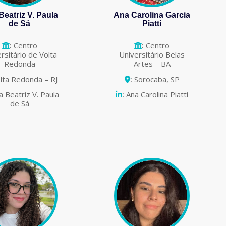
Beatriz V. Paula
Ana Carolina Garcia
de Sá
Piatti
:
Centro
:
Centro
rsitário de Volta
Universitário Belas
Redonda
Artes – BA
lta Redonda – RJ
:
Sorocaba, SP
a Beatriz V. Paula
:
Ana Carolina Piatti
de Sá