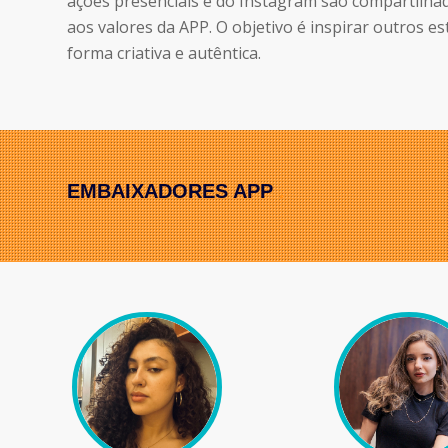
ações presenciais e do Instagram são compartilha
aos valores da APP. O objetivo é inspirar outros e
forma criativa e autêntica.
EMBAIXADORES APP
.