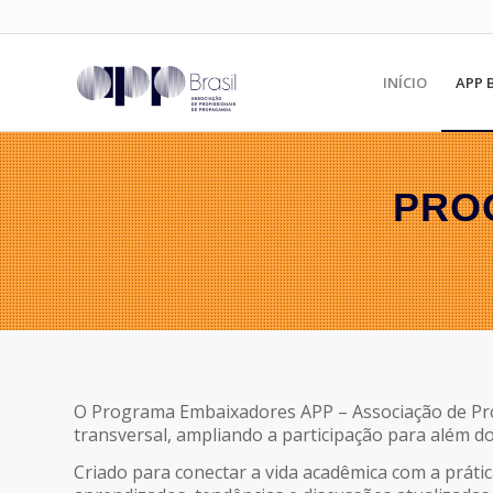
INÍCIO
APP 
PRO
O Programa Embaixadores APP – Associação de Prof
transversal, ampliando a participação para além d
Criado para conectar a vida acadêmica com a prátic