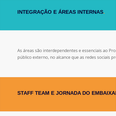
INTEGRAÇÃO E ÁREAS INTERNAS
.
As áreas são interdependentes e essenciais ao Pr
público externo, no alcance que as redes sociais 
STAFF TEAM E JORNADA DO EMBAIX