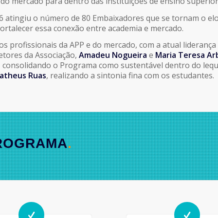
 do mercado para dentro das instituições de ensino superior
 atingiu o número de 80 Embaixadores que se tornam o elo 
fortalecer essa conexão entre academia e mercado.
s profissionais da APP e do mercado, com a atual liderança
retores da Associação,
Amadeu Nogueira
e
Maria Teresa Ar
 consolidando o Programa como sustentável dentro do leque
atheus Ruas
, realizando a sintonia fina com os estudantes.
PROGRAMA
.