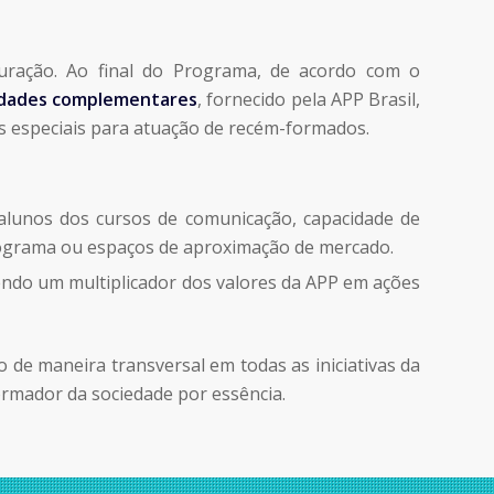
uração. Ao final do Programa, de acordo com o
ividades complementares
, fornecido pela APP Brasil,
ês especiais para atuação de recém-formados.
lunos dos cursos de comunicação, capacidade de
programa ou espaços de aproximação de mercado.
endo um multiplicador dos valores da APP em ações
de maneira transversal em todas as iniciativas da
rmador da sociedade por essência.