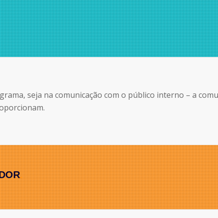
ograma, seja na comunicação com o público interno – a co
proporcionam.
ADOR
.