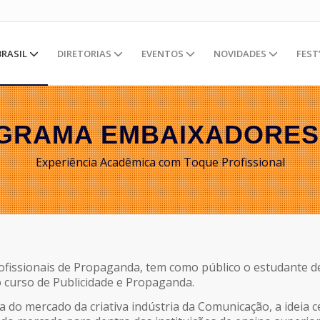
BRASIL
DIRETORIAS
EVENTOS
NOVIDADES
FEST
GRAMA EMBAIXADORES
Experiência Acadêmica com Toque Profissional
issionais de Propaganda, tem como público o estudante de
o curso de Publicidade e Propaganda.
a do mercado da criativa indústria da Comunicação, a ideia c