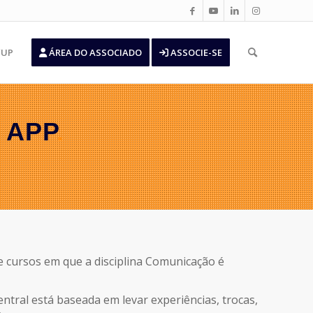
’UP
ÁREA DO ASSOCIADO
ASSOCIE-SE
 APP
.
 cursos em que a disciplina Comunicação é
entral está baseada em levar experiências, trocas,