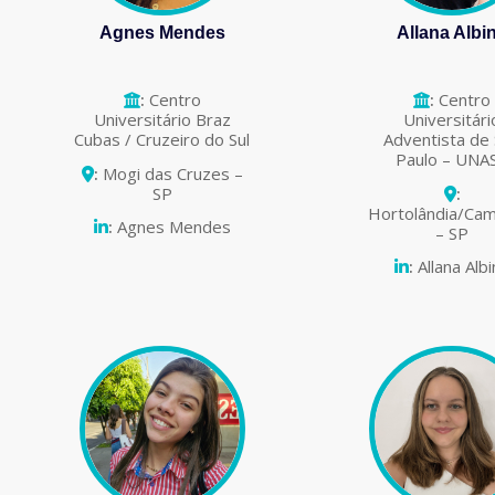
Agnes Mendes
Allana Albi
:
Centro
:
Centro
Universitário Braz
Universitári
Cubas / Cruzeiro do Sul
Adventista de
Paulo – UNA
:
Mogi das Cruzes –
SP
:
Hortolândia/Cam
:
Agnes Mendes
– SP
:
Allana Alb