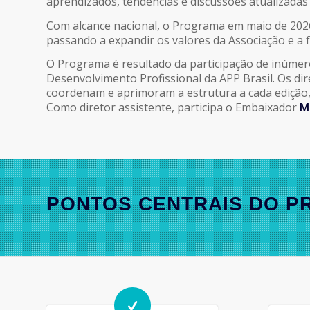
aprendizados, tendências e discussões atualizadas
Com alcance nacional, o Programa em maio de 2026
passando a expandir os valores da Associação e a 
O Programa é resultado da participação de inúmero
Desenvolvimento Profissional da APP Brasil. Os di
coordenam e aprimoram a estrutura a cada edição,
Como diretor assistente, participa o Embaixador
M
PONTOS CENTRAIS DO 