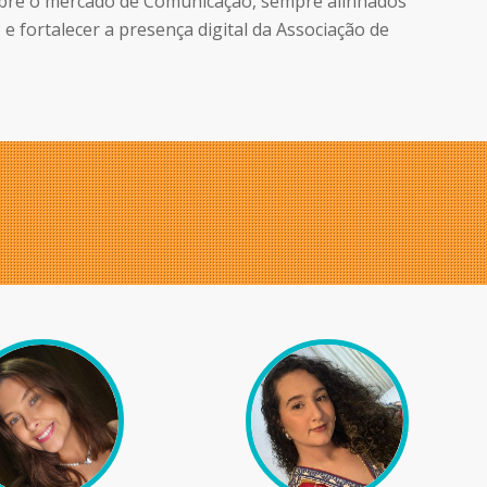
sobre o mercado de Comunicação, sempre alinhados
e fortalecer a presença digital da Associação de