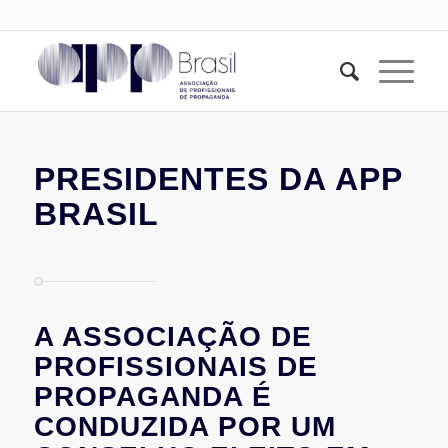
PRESIDENTES DA APP
BRASIL
A ASSOCIAÇÃO DE
PROFISSIONAIS DE
PROPAGANDA É
CONDUZIDA POR UM