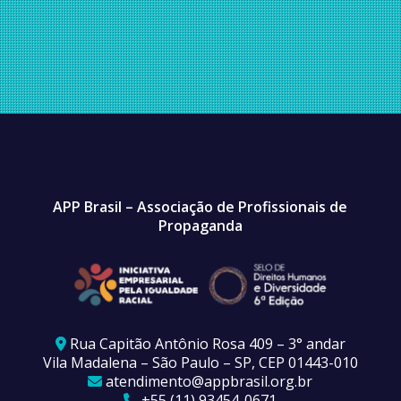
APP Brasil – Associação de Profissionais de
Propaganda
Rua Capitão Antônio Rosa 409 – 3° andar
Vila Madalena – São Paulo – SP, CEP 01443-010
atendimento@appbrasil.org.br
+55 (11) 93454-0671