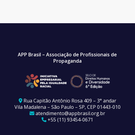
APP Brasil – Associação de Profissionais de
Propaganda
Rua Capitão Antônio Rosa 409 – 3° andar
Vila Madalena – São Paulo – SP, CEP 01443-010
atendimento@appbrasil.org.br
+55 (11) 93454-0671