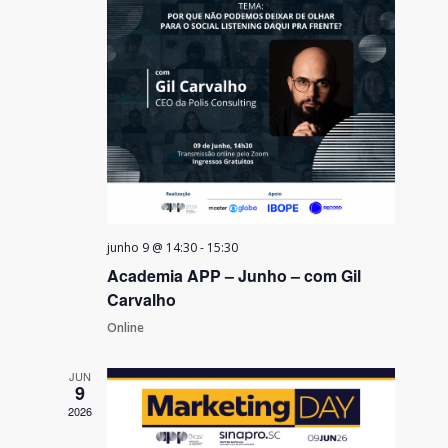
junho 9 @ 14:30
-
15:30
Academia APP – Junho – com Gil
Carvalho
Online
JUN
9
2026