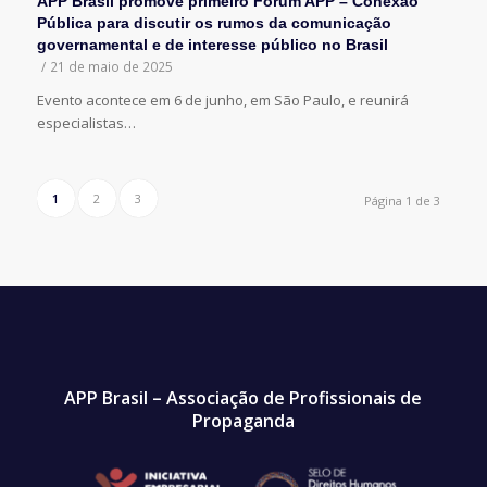
APP Brasil promove primeiro Fórum APP – Conexão
Pública para discutir os rumos da comunicação
governamental e de interesse público no Brasil
/
21 de maio de 2025
Evento acontece em 6 de junho, em São Paulo, e reunirá
especialistas…
1
2
3
Página 1 de 3
APP Brasil – Associação de Profissionais de
Propaganda