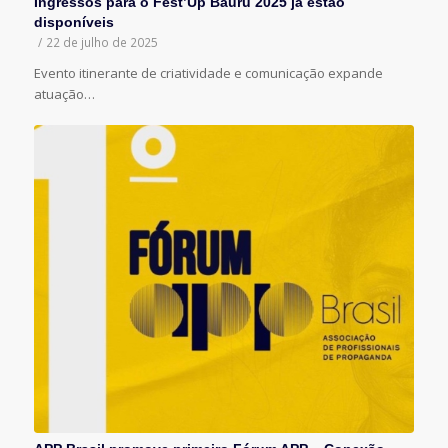
Ingressos para o Fest’Up Bauru 2025 já estão
disponíveis
/
22 de julho de 2025
Evento itinerante de criatividade e comunicação expande
atuação…