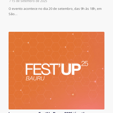
/
15 de setembro de 2025
O evento acontece no dia 20 de setembro, das 9h às 18h, em
São…