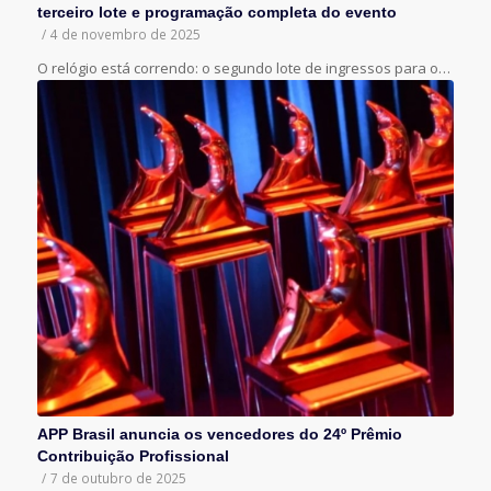
terceiro lote e programação completa do evento
/
4 de novembro de 2025
O relógio está correndo: o segundo lote de ingressos para o…
APP Brasil anuncia os vencedores do 24º Prêmio
Contribuição Profissional
/
7 de outubro de 2025