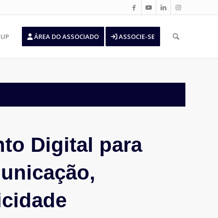
’UP
ÁREA DO ASSOCIADO
ASSOCIE-SE
to Digital para
unicação,
icidade