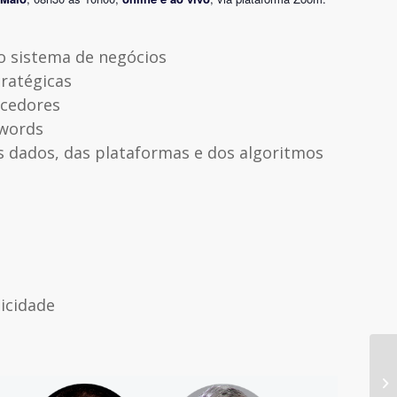
o sistema de negócios
ratégicas
ecedores
zwords
 dados, das plataformas e dos algoritmos
licidade