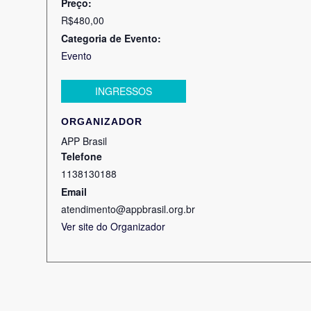
Preço:
R$480,00
Categoria de Evento:
Evento
INGRESSOS
ORGANIZADOR
APP Brasil
Telefone
1138130188
Email
atendimento@appbrasil.org.br
Ver site do Organizador