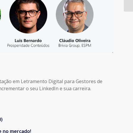
citação em Letramento Digital para Gestores de
ncrementar o seu LinkedIn e sua carreira.
0)
e no mercado!