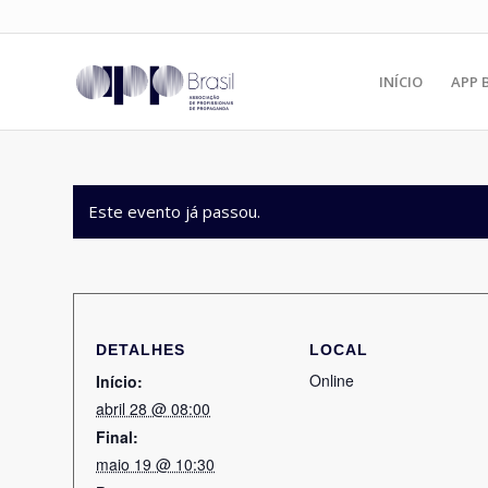
INÍCIO
APP 
Este evento já passou.
DETALHES
LOCAL
Online
Início:
abril 28 @ 08:00
Final:
maio 19 @ 10:30