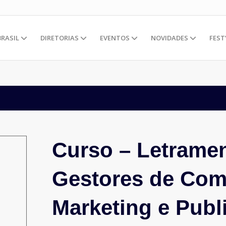
BRASIL
DIRETORIAS
EVENTOS
NOVIDADES
FEST
Curso – Letramen
Gestores de Com
Marketing e Publ