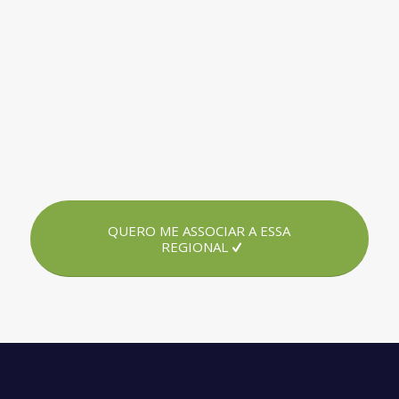
QUERO ME ASSOCIAR A ESSA
REGIONAL