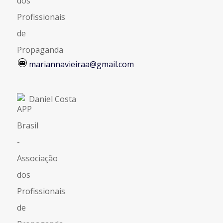
mariannavieiraa@gmail.com
Daniel Costa