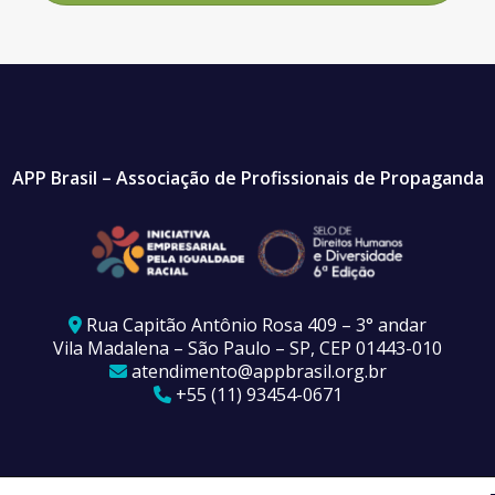
APP Brasil – Associação de Profissionais de Propaganda
Rua Capitão Antônio Rosa 409 – 3° andar
Vila Madalena – São Paulo – SP, CEP 01443-010
atendimento@appbrasil.org.br
+55 (11) 93454-0671