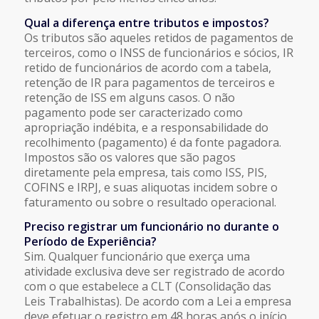
Qual a diferença entre tributos e impostos?
Os tributos são aqueles retidos de pagamentos de
terceiros, como o INSS de funcionários e sócios, IR
retido de funcionários de acordo com a tabela,
retenção de IR para pagamentos de terceiros e
retenção de ISS em alguns casos. O não
pagamento pode ser caracterizado como
apropriação indébita, e a responsabilidade do
recolhimento (pagamento) é da fonte pagadora.
Impostos são os valores que são pagos
diretamente pela empresa, tais como ISS, PIS,
COFINS e IRPJ, e suas aliquotas incidem sobre o
faturamento ou sobre o resultado operacional.
Preciso registrar um funcionário no durante o
Período de Experiência?
Sim. Qualquer funcionário que exerça uma
atividade exclusiva deve ser registrado de acordo
com o que estabelece a CLT (Consolidação das
Leis Trabalhistas). De acordo com a Lei a empresa
deve efetuar o registro em 48 horas após o início