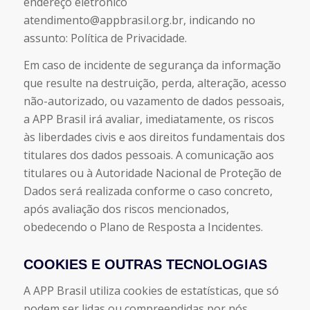
endereço eletrônico
atendimento@appbrasil.org.br
, indicando no
assunto: Política de Privacidade.
Em caso de incidente de segurança da informação
que resulte na destruição, perda, alteração, acesso
não-autorizado, ou vazamento de dados pessoais,
a APP Brasil irá avaliar, imediatamente, os riscos
às liberdades civis e aos direitos fundamentais dos
titulares dos dados pessoais. A comunicação aos
titulares ou à Autoridade Nacional de Proteção de
Dados será realizada conforme o caso concreto,
após avaliação dos riscos mencionados,
obedecendo o Plano de Resposta a Incidentes.
COOKIES E OUTRAS TECNOLOGIAS
A APP Brasil utiliza cookies de estatísticas, que só
podem ser lidas ou compreendidas por nós.