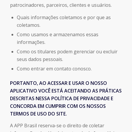
patrocinadores, parceiros, clientes e usuários.
Quais informações coletamos e por que as
coletamos.
Como usamos e armazenamos essas
informações.
Como os titulares podem gerenciar ou excluir
seus dados pessoais.
Como entrar em contato conosco.
PORTANTO, AO ACESSAR E USAR O NOSSO
APLICATIVO VOCÊ ESTÁ ACEITANDO AS PRÁTICAS
DESCRITAS NESSA POLÍTICA DE PRIVACIDADE E
CONCORDA EM CUMPRIR COM OS NOSSOS
TERMOS DE USO DO SITE.
A APP Brasil reserva-se o direito de coletar