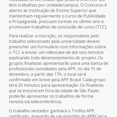
dois trabalhos por unidade/campus. O Concurso é
aberto às Instituição de Ensino Superior que
mantenham regularmente o curso de Publicidade
e Propaganda, possuam turmas no último ano e
promovam trabalhos de conclusão de curso (TCC).
Para realizar a inscrição, os responsáveis pelo
trabalho selecionado pela universidade devem
preencher um formulário com informações sobre
o TCC e enviar um videocase de até seis minutos
explicando todo desenvolvimento do projeto. Os
grupos finalistas apresentarão para uma banca de
profissionais convidados pela APP, no dia 15 de
dezembro, a partir das 17h, o local será
confirmado em breve pela APP Brasil. Cada grupo
terá 20 minutos para apresentação. Os finalistas
que se encontram fora da cidade de São Paulo
poderão apresentar os trabalhos de forma
remota via teleconferência.
O trabalho vencedor ganhará o Troféu APP,
certificado, gravação de um episódio do APPCast e