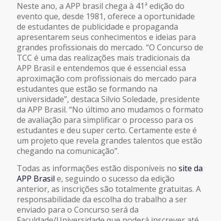
Neste ano, a APP brasil chega à 41ª edição do
evento que, desde 1981, oferece a oportunidade
de estudantes de publicidade e propaganda
apresentarem seus conhecimentos e ideias para
grandes profissionais do mercado. “O Concurso de
TCC é uma das realizações mais tradicionais da
APP Brasil e entendemos que é essencial essa
aproximação com profissionais do mercado para
estudantes que estão se formando na
universidade”, destaca Silvio Soledade, presidente
da APP Brasil. “No último ano mudamos o formato
de avaliação para simplificar o processo para os
estudantes e deu super certo. Certamente este é
um projeto que revela grandes talentos que estão
chegando na comunicação”.
Todas as informações estão disponíveis no
site da
APP Brasil
e, seguindo o sucesso da edição
anterior, as inscrições são totalmente gratuitas. A
responsabilidade da escolha do trabalho a ser
enviado para o Concurso será da
Faculdade/Universidade que poderá inscrever até