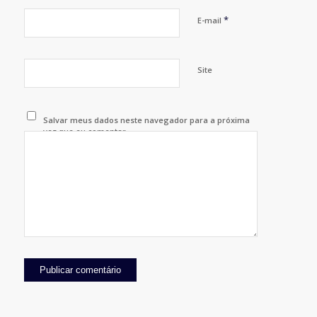
*
E-mail
Site
Salvar meus dados neste navegador para a próxima
vez que eu comentar.