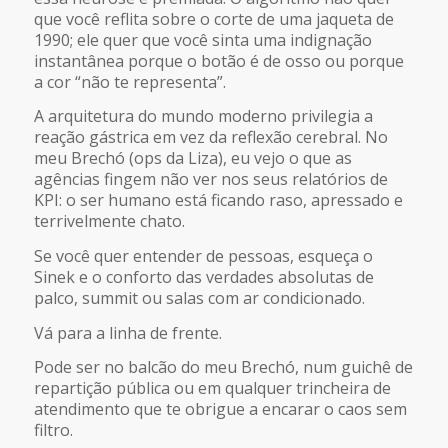
que você reflita sobre o corte de uma jaqueta de
1990; ele quer que você sinta uma indignação
instantânea porque o botão é de osso ou porque
a cor “não te representa”.
A arquitetura do mundo moderno privilegia a
reação gástrica em vez da reflexão cerebral. No
meu Brechó (ops da Liza), eu vejo o que as
agências fingem não ver nos seus relatórios de
KPI: o ser humano está ficando raso, apressado e
terrivelmente chato.
Se você quer entender de pessoas, esqueça o
Sinek e o conforto das verdades absolutas de
palco, summit ou salas com ar condicionado.
Vá para a linha de frente.
Pode ser no balcão do meu Brechó, num guichê de
repartição pública ou em qualquer trincheira de
atendimento que te obrigue a encarar o caos sem
filtro.