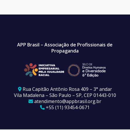
APP Brasil – Associação de Profissionais de
Propaganda
Rua Capitão Antônio Rosa 409 – 3° andar
Vila Madalena – São Paulo – SP, CEP 01443-010
atendimento@appbrasil.org.br
+55 (11) 93454-0671