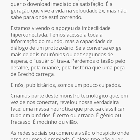
quer o download imediato da satisfação. É a
geração que vive a vida na velocidade 2x, mas não
sabe para onde está correndo.
Estamos vivendo o apogeu da imbecilidade
hiperconectada. Temos acesso a toda a
informação do mundo, mas a capacidade de
diálogo de um protozoário. Se a conversa exige
mais de dois neurônios ou dez segundos de
espera, o “usuário” trava. Perdemos o tesão pelo
detalhe, pela nuance, pela história que uma peça
de Brechó carrega.
E nós, publicitários, somos um pouco culpados.
Criamos parte deste monstro tecnológico que, em
vez de nos conectar, revelou nossa verdadeira
face: uma massa neurótica que precisa classificar
tudo em binários. É certo ou errado. É gênio ou
fracasso. É mocinho ou vilão.
As redes sociais ou comerciais são o hospício onde
essa neurose é premiada. O algoritmo não quer