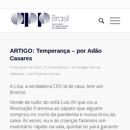
ARTIGO: Temperança – por Adão
Casares
/
/
19 de junho de 2026
0 Comentários
em
Artigos
,
Post de
/
destaque
por
Eduardo Correia
A Liza, a verdadeira CEO lá de casa, tem um
Brechó.
Vende de tudo: do sofá Luís XV que viu a
Revolução Francesa ao sapato que alguém
comprou no surto da pandemia e nunca tirou da
caixa. Às vezes, eu e as crianças fazemos um
inventário rápido na sala, quintal só para garantir