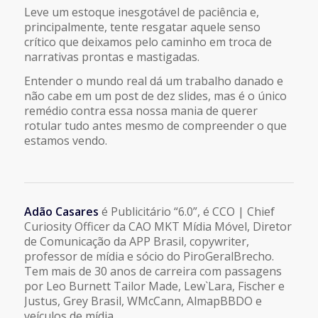
Leve um estoque inesgotável de paciência e,
principalmente, tente resgatar aquele senso
crítico que deixamos pelo caminho em troca de
narrativas prontas e mastigadas.
Entender o mundo real dá um trabalho danado e
não cabe em um post de dez slides, mas é o único
remédio contra essa nossa mania de querer
rotular tudo antes mesmo de compreender o que
estamos vendo.
Adão Casares
é Publicitário “6.0”, é CCO | Chief
Curiosity Officer da CAO MKT Mídia Móvel, Diretor
de Comunicação da APP Brasil, copywriter,
professor de mídia e sócio do PiroGeralBrecho.
Tem mais de 30 anos de carreira com passagens
por Leo Burnett Tailor Made, Lew`Lara, Fischer e
Justus, Grey Brasil, WMcCann, AlmapBBDO e
veículos de mídia.