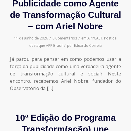
Publicidade como Agente
de Transformação Cultural
– com Ariel Nobre
/
/
11 de junho de 2026
0 Comentários
em
APPCAST
,
Post de
/
destaque
APP Brasil
por
Eduardo Correia
Já parou para pensar em como podemos usar a
força da publicidade como uma verdadeira agente
de transformação cultural e social? Neste
encontro, recebemos Ariel Nobre, fundador do
Observatório da […]
10ª Edição do Programa
Transform(ação) une