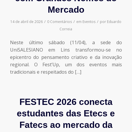
Mercado
/
/
/
14 de abril de 2026
0 Comentários
em
Eventos
por
Eduardo
Correia
Neste último sábado (11/04), a sede do
UniSALESIANO em Lins transformou-se no
epicentro do pensamento criativo e da inovação
regional. O Fest’Up, um dos eventos mais
tradicionais e respeitados do […]
FESTEC 2026 conecta
estudantes das Etecs e
Fatecs ao mercado da