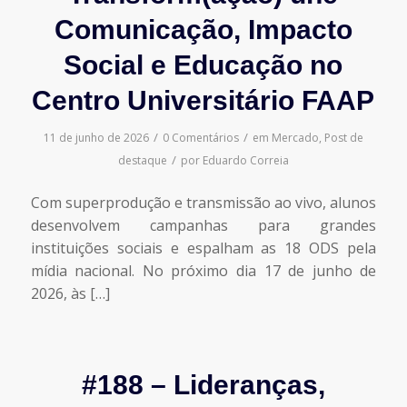
Comunicação, Impacto
Social e Educação no
Centro Universitário FAAP
/
/
11 de junho de 2026
0 Comentários
em
Mercado
,
Post de
/
destaque
por
Eduardo Correia
Com superprodução e transmissão ao vivo, alunos
desenvolvem campanhas para grandes
instituições sociais e espalham as 18 ODS pela
mídia nacional. No próximo dia 17 de junho de
2026, às […]
#188 – Lideranças,