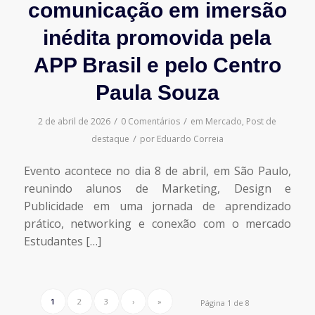
comunicação em imersão
inédita promovida pela
APP Brasil e pelo Centro
Paula Souza
/
/
2 de abril de 2026
0 Comentários
em
Mercado
,
Post de
/
destaque
por
Eduardo Correia
Evento acontece no dia 8 de abril, em São Paulo,
reunindo alunos de Marketing, Design e
Publicidade em uma jornada de aprendizado
prático, networking e conexão com o mercado
Estudantes […]
1
2
3
›
»
Página 1 de 8