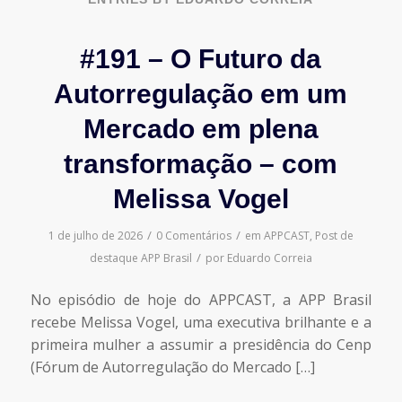
#191 – O Futuro da
Autorregulação em um
Mercado em plena
transformação – com
Melissa Vogel
/
/
1 de julho de 2026
0 Comentários
em
APPCAST
,
Post de
/
destaque
APP Brasil
por
Eduardo Correia
No episódio de hoje do APPCAST, a APP Brasil
recebe Melissa Vogel, uma executiva brilhante e a
primeira mulher a assumir a presidência do Cenp
(Fórum de Autorregulação do Mercado […]