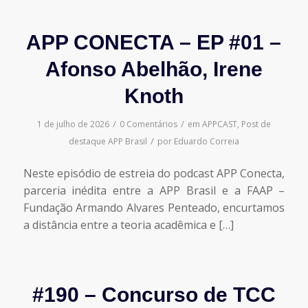
APP CONECTA – EP #01 –
Afonso Abelhão, Irene
Knoth
/
/
1 de julho de 2026
0 Comentários
em
APPCAST
,
Post de
/
destaque
APP Brasil
por
Eduardo Correia
Neste episódio de estreia do podcast APP Conecta,
parceria inédita entre a APP Brasil e a FAAP –
Fundação Armando Alvares Penteado, encurtamos
a distância entre a teoria acadêmica e […]
#190 – Concurso de TCC