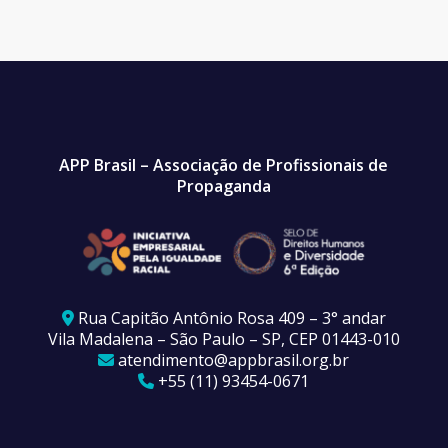
APP Brasil – Associação de Profissionais de
Propaganda
Rua Capitão Antônio Rosa 409 – 3° andar
Vila Madalena – São Paulo – SP, CEP 01443-010
atendimento@appbrasil.org.br
+55 (11) 93454-0671