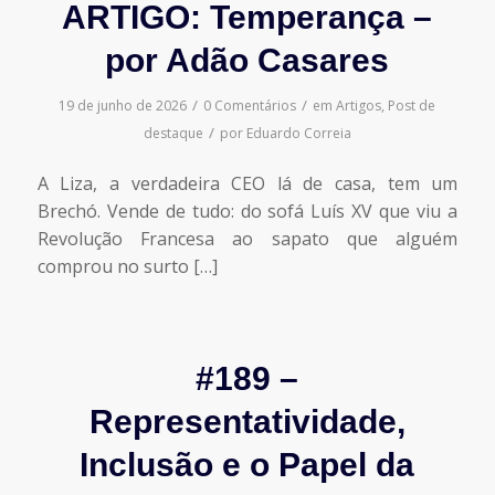
ARTIGO: Temperança –
por Adão Casares
/
/
19 de junho de 2026
0 Comentários
em
Artigos
,
Post de
/
destaque
por
Eduardo Correia
A Liza, a verdadeira CEO lá de casa, tem um
Brechó. Vende de tudo: do sofá Luís XV que viu a
Revolução Francesa ao sapato que alguém
comprou no surto […]
#189 –
Representatividade,
Inclusão e o Papel da