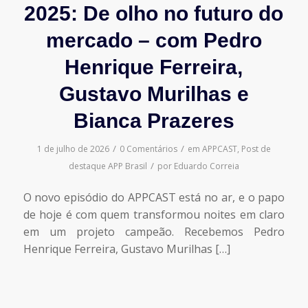
2025: De olho no futuro do
mercado – com Pedro
Henrique Ferreira,
Gustavo Murilhas e
Bianca Prazeres
/
/
1 de julho de 2026
0 Comentários
em
APPCAST
,
Post de
/
destaque
APP Brasil
por
Eduardo Correia
O novo episódio do APPCAST está no ar, e o papo
de hoje é com quem transformou noites em claro
em um projeto campeão. Recebemos Pedro
Henrique Ferreira, Gustavo Murilhas […]