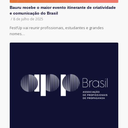
Bauru recebe o maior evento itinerante de criatividade
e comunicação do Brasil
/
8 de julho de 2025
Fest’Up vai reunir profissionais, estudantes e grandes
nomes…