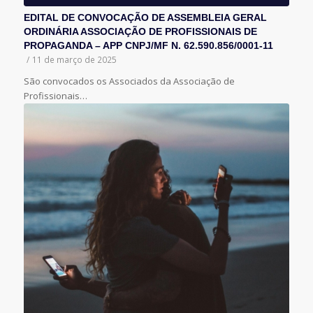
EDITAL DE CONVOCAÇÃO DE ASSEMBLEIA GERAL
ORDINÁRIA ASSOCIAÇÃO DE PROFISSIONAIS DE
PROPAGANDA – APP CNPJ/MF N. 62.590.856/0001-11
/
11 de março de 2025
São convocados os Associados da Associação de
Profissionais…