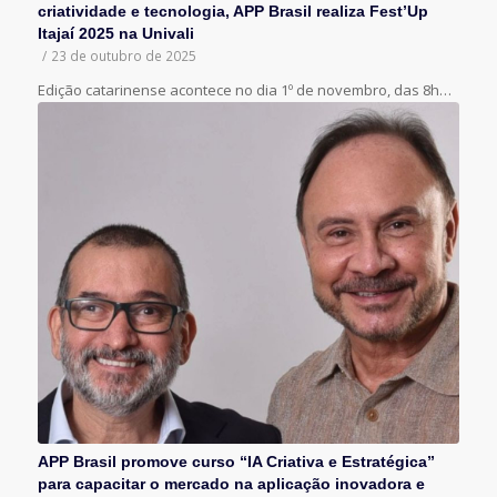
criatividade e tecnologia, APP Brasil realiza Fest’Up
Itajaí 2025 na Univali
/
23 de outubro de 2025
Edição catarinense acontece no dia 1º de novembro, das 8h…
APP Brasil promove curso “IA Criativa e Estratégica”
para capacitar o mercado na aplicação inovadora e