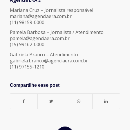
Agência ERA®
Mariana Cruz – Jornalista responsável
mariana@agenciaera.com.br
(11) 98159-0000
Pamela Barbosa – Jornalista / Atendimento
pamela@agenciaera.com.br
(19) 99162-0000
Gabriela Branco – Atendimento
gabriela.branco@agenciaera.com.br
(11) 97155-1210
Compartilhe esse post