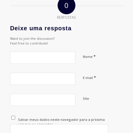
0
RESPOSTAS
Deixe uma resposta
Want to join the discussion?
Feel free to contribute!
*
Nome
*
E-mail
Site
Salvar meus dados neste navegador para a próxima
vez que eu comentar.