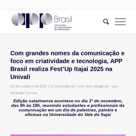
Com grandes nomes da comunicação e
foco em criatividade e tecnologia, APP
Brasil realiza Fest’Up Itajaí 2025 na
Univali
/
/
/
23 de outubro de 2025
0 Comentários
em
Sem categoria
por
Eduardo Correia
Edição catarinense acontece no dia 1º de novembro,
das 8h às 18h, reunindo estudantes e profissionais da
comunicação em um dia de palestras, painéis e
oficinas na Universidade do Vale do Itajaí