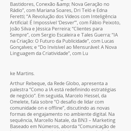
Bastidores, Conexão &amp; Nova Geração no
Rádio”, com Mariana Soares, Dri Teló e Edna
Feretti; “A Revolução dos Vídeos com Inteligência
Artificial: É Impossível ‘Desver’”, com Fábio Peixoto,
João Silva e Jéssica Perreira; “Clientes para
Sempre”, com Sergio Escaleira e Tales Guerra; “IA
na Criação: O Futuro da Publicidade”, com Lucas
Gonçalves; e “Do Invisível ao Mensurável: A Nova
Linguagem da Criatividade”, com Lu
ke Martins.
Arthur Rebeque, da Rede Globo, apresenta a
palestra “Como a IA está redefinindo estratégias
de negócio”. Em seguida, Marcelo Hessel, da
Omelete, fala sobre “O desafio de lidar com
comunidade on e offline”, discutindo as novas
formas de engajamento no ambiente digital. Na
sequência, Marcello Natale, da BN3 – Marketing
Baseado em Números, aborda “Comunicação de