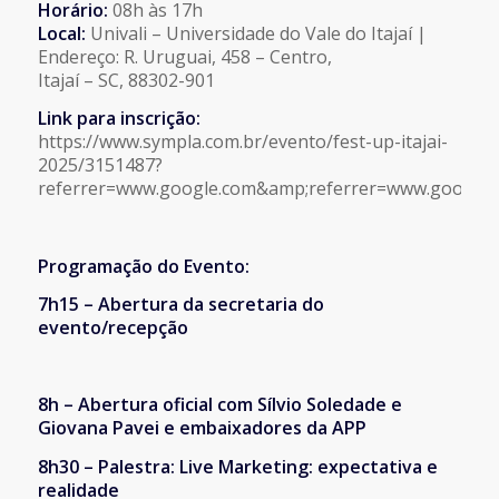
Horário:
08h às 17h
Local:
Univali – Universidade do Vale do Itajaí |
Endereço: R. Uruguai, 458 – Centro,
Itajaí – SC, 88302-901
Link para inscrição:
https://www.sympla.com.br/evento/fest-up-itajai-
2025/3151487?
referrer=www.google.com&amp;referrer=www.google.
Programação do Evento:
7h15 – Abertura da secretaria do
evento/recepção
8h – Abertura oficial com Sílvio Soledade e
Giovana Pavei e embaixadores da APP
8h30 – Palestra: Live Marketing: expectativa e
realidade