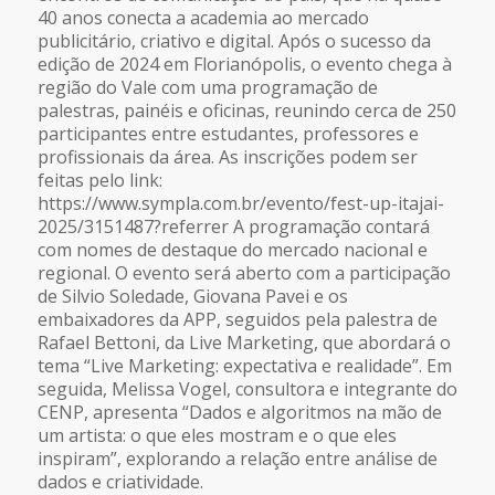
40 anos conecta a academia ao mercado
publicitário, criativo e digital. Após o sucesso da
edição de 2024 em Florianópolis, o evento chega à
região do Vale com uma programação de
palestras, painéis e oficinas, reunindo cerca de 250
participantes entre estudantes, professores e
profissionais da área. As inscrições podem ser
feitas pelo link:
https://www.sympla.com.br/evento/fest-up-itajai-
2025/3151487?referrer A programação contará
com nomes de destaque do mercado nacional e
regional. O evento será aberto com a participação
de Silvio Soledade, Giovana Pavei e os
embaixadores da APP, seguidos pela palestra de
Rafael Bettoni, da Live Marketing, que abordará o
tema “Live Marketing: expectativa e realidade”. Em
seguida, Melissa Vogel, consultora e integrante do
CENP, apresenta “Dados e algoritmos na mão de
um artista: o que eles mostram e o que eles
inspiram”, explorando a relação entre análise de
dados e criatividade.