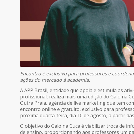
Encontro é exclusivo para professores e coorden
ações do mercado à academia.
A APP Brasil, entidade que apoia e estimula as ati
profissional, realiza mais uma edição do Galo na C
Outra Praia, agência de live marketing que tem com
encontro online e gratuito, exclusivo para profes
próxima quarta-feira, dia 10 de agosto, a partir das
O objetivo do Galo na Cuca é viabilizar troca de i
de ensino, proporcionando aos professores um p