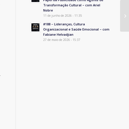
o
Transformação Cultural – com Ariel
Nobre
11 de junho de 2026 - 11:35
#188 – Lideranças, Cultura
Organizacional e Saúde Emocional – com
Fabiane Helvadjian
27 de maio de 2026 - 15:37
r