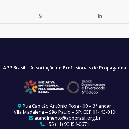
APP Brasil – Associação de Profissionais de Propaganda
Rua Capitão Antônio Rosa 409 – 3° andar
Vila Madalena – São Paulo – SP, CEP 01443-010
atendimento@appbrasil.org.br
+55 (11) 93454-0671