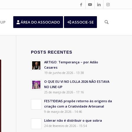
’UP
ÁREA DO ASSOCIADO
ASSOCIE-SE
POSTS RECENTES
ARTIGO: Temperança – por Adão
Casares
19 de junho de 2026 - 13:38
O QUE EU VI NO LOLLA 2026 NÃO ESTAVA
NO LINE-UP
25 de março de 2026 - 17:16
FEST’IDEIAS propõe retorno às origens da
criação com a Criatividade Artesanal
9 de março de 2026 - 14:46
Liderar não é distribuir o que sobra
24 de fevereiro de 2026 - 15:54