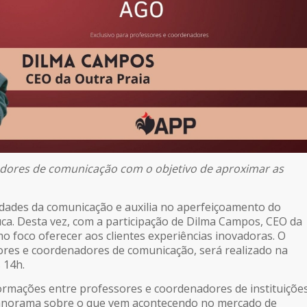
adores de comunicação com o objetivo de aproximar as
vidades da comunicação e auxilia no aperfeiçoamento do
uca. Desta vez, com a participação de Dilma Campos, CEO da
o foco oferecer aos clientes experiências inovadoras. O
sores e coordenadores de comunicação, será realizado na
 14h.
nformações entre professores e coordenadores de instituiçõe
anorama sobre o que vem acontecendo no mercado de