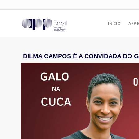
INÍCIO
APP 
DILMA CAMPOS É A CONVIDADA DO G