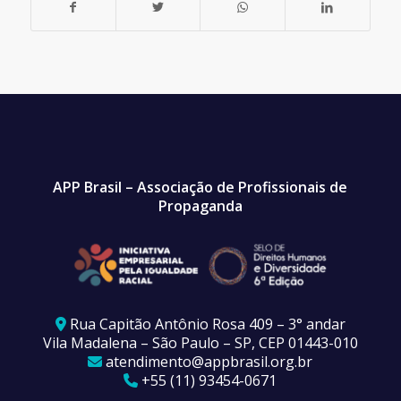
APP Brasil – Associação de Profissionais de
Propaganda
Rua Capitão Antônio Rosa 409 – 3° andar
Vila Madalena – São Paulo – SP, CEP 01443-010
atendimento@appbrasil.org.br
+55 (11) 93454-0671