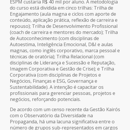
ESPM custaria R$ 40 mil por aluno. A metodologia
do curso está dividida em cinco trilhas: Trilha de
Engajamento (aula magna e ciclos com aporte de
conteúdo, aplicação prática, reflexão de carreira e
repouso); Trilha de Desenvolvimento Profissional
(coach de carreira e mentores do mercado); Trilha
de Autoconhecimento (com disciplinas de
Autoestima, Inteligência Emocional, D&I e aulas
magnas, como inglês corporativo, marca pessoal e
técnicas de oratória); Trilha Relacional (com
disciplinas de Liderança e Sucessão e Reputação,
Imagem Corporativa e Gestão de Crise); e Trilha
Corporativa (com disciplinas de Projetos e
Negócios, Finanças e ESG, Governança e
Sustentabilidade). A intenção é capacitar os
profissionais para gerenciar pessoas, projetos e
negócios, reforçando potenciais.
De acordo com um censo recente da Gestão Kairós
com o Observatório da Diversidade na
Propaganda, há uma lacuna significativa entre o
número de grupos sub-representados em cargos