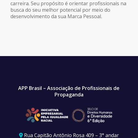
carreira. Seu propósito é orientar profissionais na
busca do seu melhor potencial por meio do
desenvolvimento da sua Marca Pessoal.
APP Brasil – Associação de Profissionais de
Propaganda
Rua Capitão Antônio Rosa 409 – 3° andar