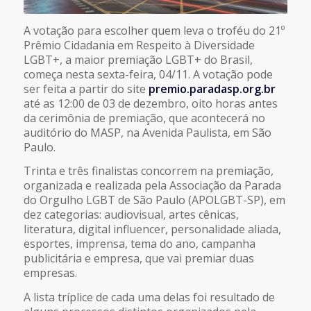
A votação para escolher quem leva o troféu do 21º
Prêmio Cidadania em Respeito à Diversidade
LGBT+, a maior premiação LGBT+ do Brasil,
começa nesta sexta-feira, 04/11. A votação pode
ser feita a partir do site
premio.paradasp.org.br
até as 12:00 de 03 de dezembro, oito horas antes
da cerimônia de premiação, que acontecerá no
auditório do MASP, na Avenida Paulista, em São
Paulo.
Trinta e três finalistas concorrem na premiação,
organizada e realizada pela Associação da Parada
do Orgulho LGBT de São Paulo (APOLGBT-SP), em
dez categorias: audiovisual, artes cênicas,
literatura, digital influencer, personalidade aliada,
esportes, imprensa, tema do ano, campanha
publicitária e empresa, que vai premiar duas
empresas.
A lista tríplice de cada uma delas foi resultado de