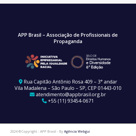
APP Brasil – Associação de Profissionais de
Propaganda
Rua Capitão Antônio Rosa 409 – 3° andar
Vila Madalena – São Paulo – SP, CEP 01443-010
atendimento@appbrasil.org.br
+55 (11) 93454-0671
2024 ©Copyright - APP Brasil - By
Agência Webgui