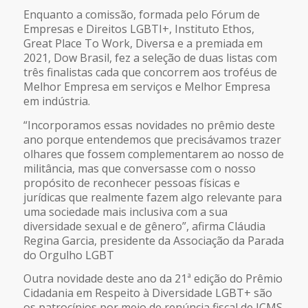
Enquanto a comissão, formada pelo Fórum de
Empresas e Direitos LGBTI+, Instituto Ethos,
Great Place To Work, Diversa e a premiada em
2021, Dow Brasil, fez a seleção de duas listas com
três finalistas cada que concorrem aos troféus de
Melhor Empresa em serviços e Melhor Empresa
em indústria.
“Incorporamos essas novidades no prêmio deste
ano porque entendemos que precisávamos trazer
olhares que fossem complementarem ao nosso de
militância, mas que conversasse com o nosso
propósito de reconhecer pessoas físicas e
jurídicas que realmente fazem algo relevante para
uma sociedade mais inclusiva com a sua
diversidade sexual e de gênero”, afirma Cláudia
Regina Garcia, presidente da Associação da Parada
do Orgulho LGBT
Outra novidade deste ano da 21ª edição do Prêmio
Cidadania em Respeito à Diversidade LGBT+ são
os patrocínios por meio de renúncia fiscal de ICMS