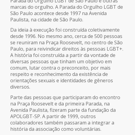
Parada do Orgulho LGBT de São Paulo e outras
marcas do orgulho. A Parada do Orgulho LGBT de
São Paulo acontece desde 1997 na Avenida
Paulista, na cidade de São Paulo.
Da ideia à execução foi construída coletivamente
desde 1996. No mesmo ano, cerca de 500 pessoas
se reuniram na Praça Roosevelt, no centro de São
Paulo, para reivindicar direitos às pessoas LGBT+.
A história foi construída a partir da vontade de
diversas pessoas que tinham um objetivo em
comum, lutar contra o preconceito, por mais
respeito e reconhecimento da existência de
orientações sexuais e identidades de gêneros
diversos.
Parte das pessoas que participaram do encontro
na Praça Roosevelt e da primeira Parada, na
Avenida Paulista, fizeram parte da fundação da
APOLGBT-SP. A partir de 1999, outros
colaboradores também passaram a integrar a
história da associação como voluntárias.