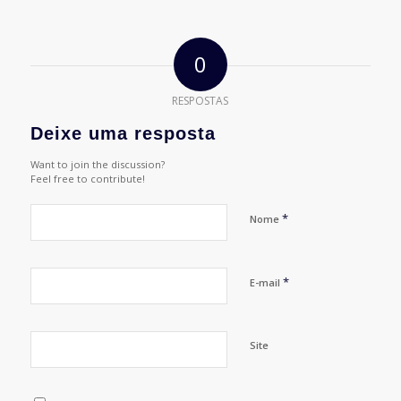
0
RESPOSTAS
Deixe uma resposta
Want to join the discussion?
Feel free to contribute!
*
Nome
*
E-mail
Site