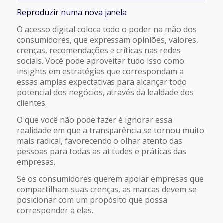
Reproduzir numa nova janela
COMPARTILHAR
FEED RSS
O acesso digital coloca todo o poder na mão dos
consumidores, que expressam opiniões, valores,
LINK
crenças, recomendações e críticas nas redes
sociais. Você pode aproveitar tudo isso como
insights em estratégias que correspondam a
INCORPORAR
essas amplas expectativas para alcançar todo
potencial dos negócios, através da lealdade dos
clientes.
O que você não pode fazer é ignorar essa
realidade em que a transparência se tornou muito
mais radical, favorecendo o olhar atento das
pessoas para todas as atitudes e práticas das
empresas.
Se os consumidores querem apoiar empresas que
compartilham suas crenças, as marcas devem se
posicionar com um propósito que possa
corresponder a elas.