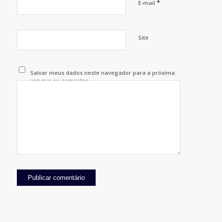
*
E-mail
Site
Salvar meus dados neste navegador para a próxima
vez que eu comentar.