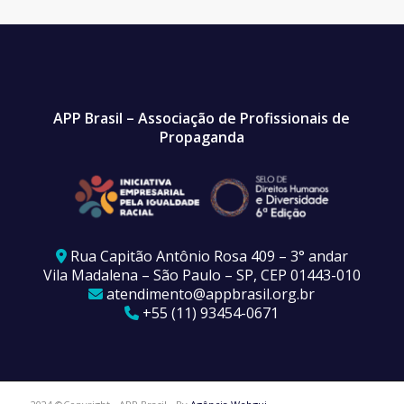
APP Brasil – Associação de Profissionais de
Propaganda
Rua Capitão Antônio Rosa 409 – 3° andar
Vila Madalena – São Paulo – SP, CEP 01443-010
atendimento@appbrasil.org.br
+55 (11) 93454-0671