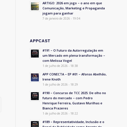
ARTIGO: 2026 em jogo – o ano em que
Comunicação, Marketing e Propaganda
jogam para ganhar
7 de janeiro de 2026 - 19:04
APPCAST
#191 – O Futuro da Autorregulação em
um Mercado em plena transformação –
com Melissa Vogel
1 de julho de 2026 - 18:38
APP CONECTA – EP #01 – Afonso Abelhão,
Irene Knoth
1 de julho de 2026 - 18:29
#190 – Concurso de TCC 2025: De olho no
futuro do mercado – com Pedro
Henrique Ferreira, Gustavo Murilhas e
Bianca Prazeres
1 de julho de 2026 - 18:22
#189 – Representatividade, Inclusão e o
Papel da Publicidade como Agente de