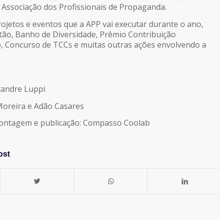
 Associação dos Profissionais de Propaganda.
ojetos e eventos que a APP vai executar durante o ano,
ão, Banho de Diversidade, Prêmio Contribuição
Up, Concurso de TCCs e muitas outras ações envolvendo a
xandre Luppi
Moreira e Adão Casares
montagem e publicação: Compasso Coolab
ost