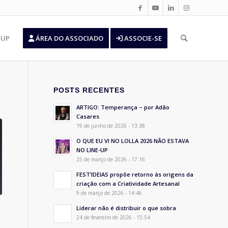
’UP
ÁREA DO ASSOCIADO
ASSOCIE-SE
POSTS RECENTES
ARTIGO: Temperança – por Adão
Casares
19 de junho de 2026 - 13:38
O QUE EU VI NO LOLLA 2026 NÃO ESTAVA
NO LINE-UP
25 de março de 2026 - 17:16
FEST’IDEIAS propõe retorno às origens da
criação com a Criatividade Artesanal
9 de março de 2026 - 14:46
Liderar não é distribuir o que sobra
24 de fevereiro de 2026 - 15:54