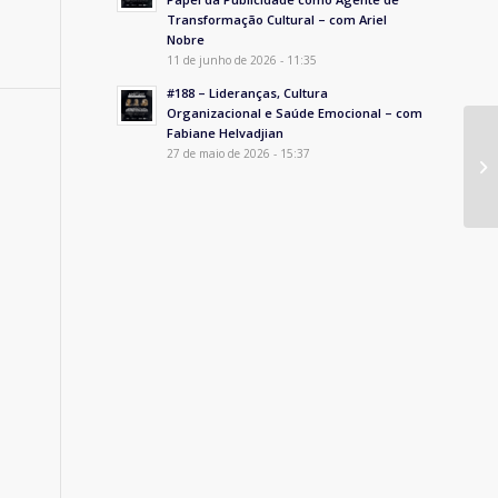
Transformação Cultural – com Ariel
Nobre
11 de junho de 2026 - 11:35
#188 – Lideranças, Cultura
Organizacional e Saúde Emocional – com
Fabiane Helvadjian
27 de maio de 2026 - 15:37