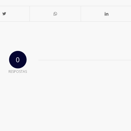
0
RESPOSTAS