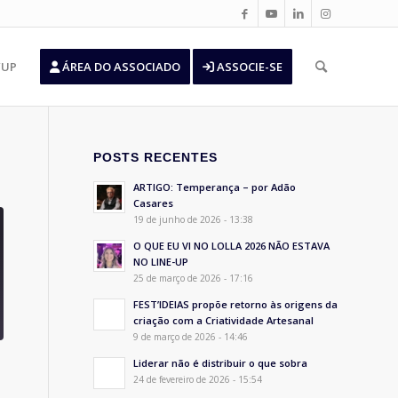
’UP
ÁREA DO ASSOCIADO
ASSOCIE-SE
POSTS RECENTES
ARTIGO: Temperança – por Adão
Casares
19 de junho de 2026 - 13:38
O QUE EU VI NO LOLLA 2026 NÃO ESTAVA
NO LINE-UP
25 de março de 2026 - 17:16
FEST’IDEIAS propõe retorno às origens da
criação com a Criatividade Artesanal
9 de março de 2026 - 14:46
Liderar não é distribuir o que sobra
24 de fevereiro de 2026 - 15:54