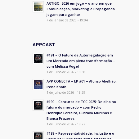
ARTIGO: 2026 em jogo – o ano em que
Comunicação, Marketing e Propaganda
jogam para ganhar
7 de janeiro de 2026 - 19:04
APPCAST
#191 – O Futuro da Autorregulação em
um Mercado em plena transformação –
com Melissa Vogel
1 de julho de 2026 - 18:38
APP CONECTA – EP #01 – Afonso Abelhão,
Irene Knoth
1 de julho de 2026 - 18:29
#190 – Concurso de TCC 2025: De olho no
futuro do mercado – com Pedro
Henrique Ferreira, Gustavo Murilhas e
Bianca Prazeres
1 de julho de 2026 - 18:22
#189 – Representatividade, Inclusão e o
Papel da Publicidade como Agente de