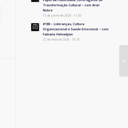
Transformação Cultural – com Ariel
Nobre
11 de junho de 2026 - 11:35
#188 – Lideranças, Cultura
Organizacional e Saúde Emocional – com
Fabiane Helvadjian
27 de maio de 2026 - 15:37