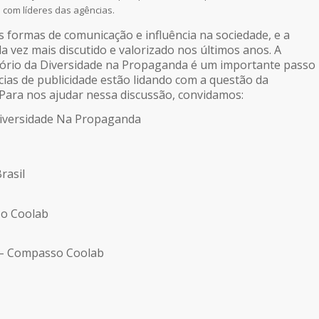
 com líderes das agências.
s formas de comunicação e influência na sociedade, e a
a vez mais discutido e valorizado nos últimos anos. A
tório da Diversidade na Propaganda é um importante passo
as de publicidade estão lidando com a questão da
Para nos ajudar nessa discussão, convidamos:
Diversidade Na Propaganda
rasil
so Coolab
 – Compasso Coolab