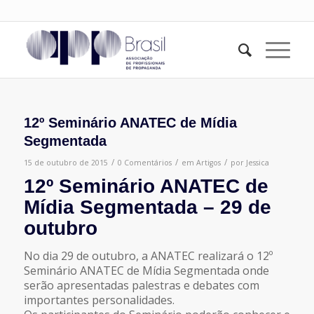
12º Seminário ANATEC de Mídia
Segmentada
/
/
/
15 de outubro de 2015
0 Comentários
em
Artigos
por
Jessica
12º Seminário ANATEC de
Mídia Segmentada – 29 de
outubro
No dia 29 de outubro, a ANATEC realizará o 12º
Seminário ANATEC de Mídia Segmentada onde
serão apresentadas palestras e debates com
importantes personalidades.