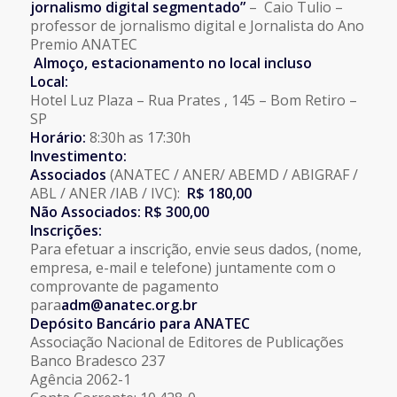
jornalismo digital segmentado”
– Caio Tulio –
professor de jornalismo digital e Jornalista do Ano
Premio ANATEC
Almoço, estacionamento no local incluso
Local:
Hotel Luz Plaza – Rua Prates , 145 – Bom Retiro –
SP
Horário:
8:30h as 17:30h
Investimento:
Associados
(ANATEC / ANER/ ABEMD / ABIGRAF /
ABL / ANER /IAB / IVC):
R$ 180,00
Não Associados: R$ 300,00
Inscrições:
Para efetuar a inscrição, envie seus dados, (nome,
empresa, e-mail e telefone) juntamente com o
comprovante de pagamento
para
adm@anatec.org.br
Depósito Bancário para ANATEC
Associação Nacional de Editores de Publicações
Banco Bradesco 237
Agência 2062-1