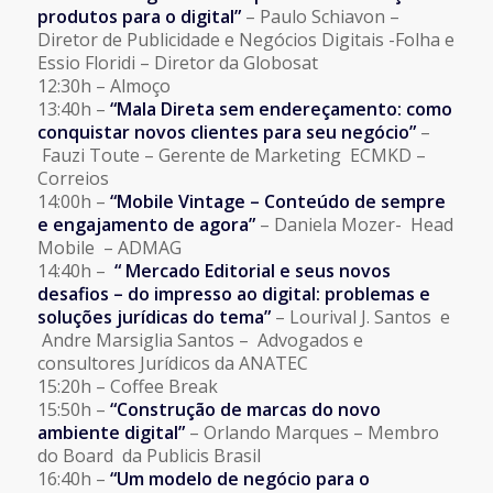
produtos para o digital”
– Paulo Schiavon –
Diretor de Publicidade e Negócios Digitais -Folha e
Essio Floridi – Diretor da Globosat
12:30h – Almoço
13:40h –
“Mala Direta sem endereçamento: como
conquistar novos clientes para seu negócio”
–
Fauzi Toute – Gerente de Marketing ECMKD –
Correios
14:00h –
“Mobile Vintage – Conteúdo de sempre
e engajamento de agora”
– Daniela Mozer- Head
Mobile – ADMAG
14:40h –
“ Mercado Editorial e seus novos
desafios – do impresso ao digital: problemas e
soluções jurídicas do tema”
– Lourival J. Santos e
Andre Marsiglia Santos – Advogados e
consultores Jurídicos da ANATEC
15:20h – Coffee Break
15:50h –
“Construção de marcas do novo
ambiente digital”
– Orlando Marques – Membro
do Board da Publicis Brasil
16:40h –
“Um modelo de negócio para o