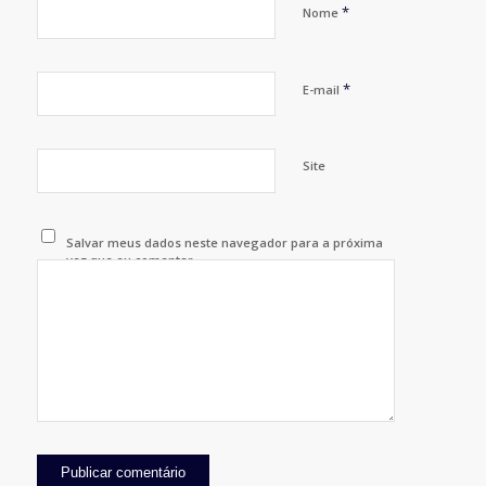
*
Nome
*
E-mail
Site
Salvar meus dados neste navegador para a próxima
vez que eu comentar.