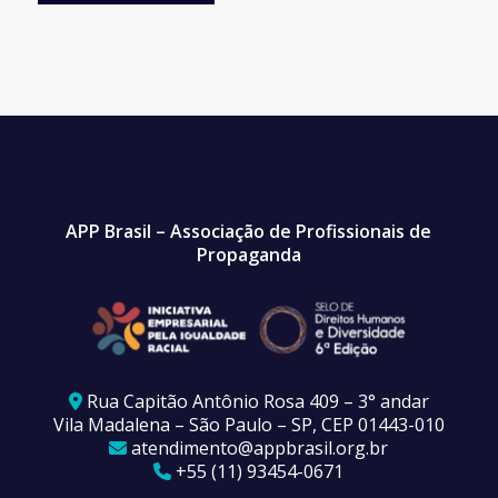
APP Brasil – Associação de Profissionais de
Propaganda
Rua Capitão Antônio Rosa 409 – 3° andar
Vila Madalena – São Paulo – SP, CEP 01443-010
atendimento@appbrasil.org.br
+55 (11) 93454-0671