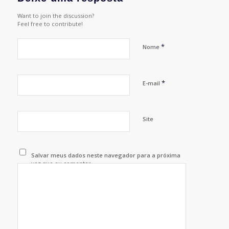
Want to join the discussion?
Feel free to contribute!
*
Nome
*
E-mail
Site
Salvar meus dados neste navegador para a próxima
vez que eu comentar.