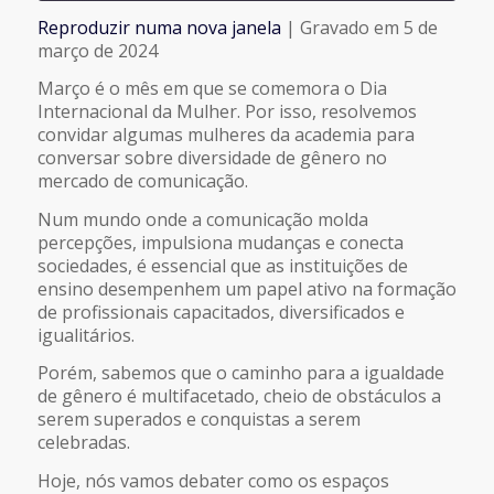
Reproduzir numa nova janela
|
Gravado em 5 de
COMPARTILHAR
março de 2024
FEED RSS
Março é o mês em que se comemora o Dia
LINK
Internacional da Mulher. Por isso, resolvemos
convidar algumas mulheres da academia para
conversar sobre diversidade de gênero no
INCORPORAR
mercado de comunicação.
Num mundo onde a comunicação molda
percepções, impulsiona mudanças e conecta
sociedades, é essencial que as instituições de
ensino desempenhem um papel ativo na formação
de profissionais capacitados, diversificados e
igualitários.
Porém, sabemos que o caminho para a igualdade
de gênero é multifacetado, cheio de obstáculos a
serem superados e conquistas a serem
celebradas.
Hoje, nós vamos debater como os espaços