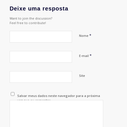
Deixe uma resposta
Want to join the discussion?
Feel free to contribute!
*
Nome
*
E-mail
Site
Salvar meus dados neste navegador para a próxima
vez que eu comentar.