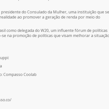
 presidente do Consulado da Mulher, uma instituição que s
realidade ao promover a geração de renda por meio do
sil como delegada do W20, um influente fórum de políticas
-se na promoção de políticas que visam melhorar a situaçã
uppi:
ia
o: Compasso Coolab
so.co/