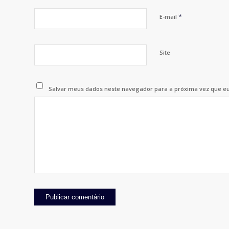
*
E-mail
Site
Salvar meus dados neste navegador para a próxima vez que e