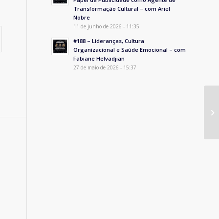
Transformação Cultural – com Ariel
Nobre
11 de junho de 2026 - 11:35
#188 – Lideranças, Cultura
Organizacional e Saúde Emocional – com
Fabiane Helvadjian
27 de maio de 2026 - 15:37