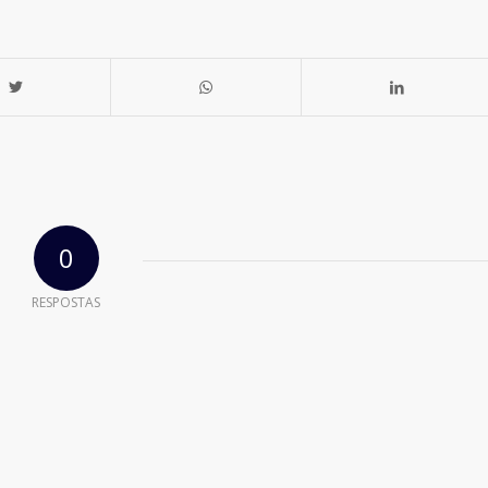
0
RESPOSTAS