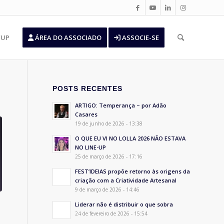
’UP
ÁREA DO ASSOCIADO
ASSOCIE-SE
POSTS RECENTES
ARTIGO: Temperança – por Adão
Casares
19 de junho de 2026 - 13:38
O QUE EU VI NO LOLLA 2026 NÃO ESTAVA
NO LINE-UP
25 de março de 2026 - 17:16
FEST’IDEIAS propõe retorno às origens da
criação com a Criatividade Artesanal
9 de março de 2026 - 14:46
Liderar não é distribuir o que sobra
24 de fevereiro de 2026 - 15:54