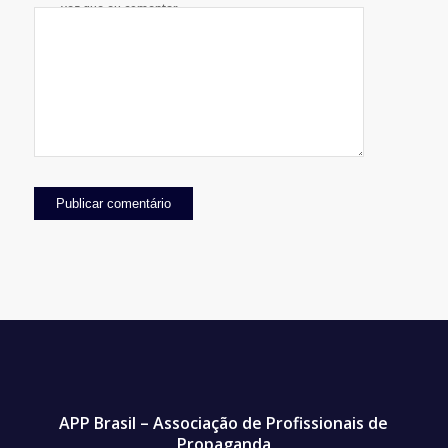
vez que eu comentar.
APP Brasil – Associação de Profissionais de
Propaganda