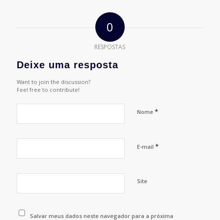
0
RESPOSTAS
Deixe uma resposta
Want to join the discussion?
Feel free to contribute!
*
Nome
*
E-mail
Site
Salvar meus dados neste navegador para a próxima