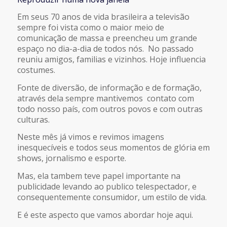
COMPARTILHAR
FEED RSS
Em seus 70 anos de vida brasileira a televisão
sempre foi vista como o maior meio de
LINK
comunicação de massa e preencheu um grande
espaço no dia-a-dia de todos nós. No passado
reuniu amigos, familias e vizinhos. Hoje influencia
INCORPORAR
costumes.
Fonte de diversão, de informação e de formação,
através dela sempre mantivemos contato com
todo nosso país, com outros povos e com outras
culturas.
Neste mês já vimos e revimos imagens
inesquecíveis e todos seus momentos de glória em
shows, jornalismo e esporte.
Mas, ela tambem teve papel importante na
publicidade levando ao publico telespectador, e
consequentemente consumidor, um estilo de vida.
E é este aspecto que vamos abordar hoje aqui.