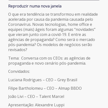
Reproduzir numa nova janela
COMPARTILHAR
FEED RSS
O que era tendência se transformou em realidade
acelerada por causa da pandemia causada pelo
LINK
Coronavírus. Novas tecnologias, home office e
equipes (mais) ágeis foram algumas “novidades”
que vieram junto com a covid-19. E entre as
INCORPORAR
agências de propaganda? Como será o mercado
pós-pandemia? Os modelos de negócios serão
revisados?
Tema: Conversa com os CEOs: as agências de
propaganda e novo cenário pós-pandemia.
Convidados:
Luciana Rodrigues – CEO – Grey Brasil
Filipe Bartholomeu – CEO – Almap BBDO
João Livi – CEO – Talent Marcel
Apresentação: Alexandre Luppi