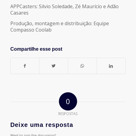
APPCasters: Silvio Soledade, Zé Maurício e Adão
Casares
Produção, montagem e distribuição: Equipe
Compasso Coolab
Compartilhe esse post
0
RESPOSTAS
Deixe uma resposta
Want to join the discussion?