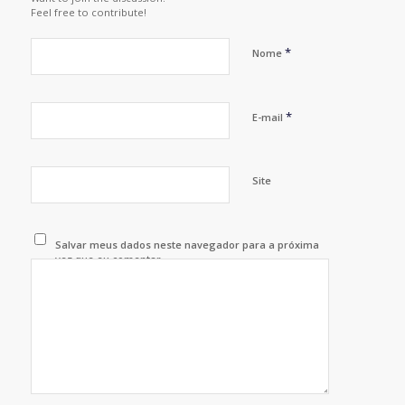
Feel free to contribute!
*
Nome
*
E-mail
Site
Salvar meus dados neste navegador para a próxima
vez que eu comentar.