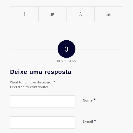
0
RESPOSTAS
Deixe uma resposta
Want to join the discussion?
Feel free to contribute!
*
Nome
*
E-mail