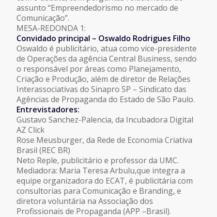
assunto “Empreendedorismo no mercado de
Comunicação”.
MESA-REDONDA 1:
Convidado principal – Oswaldo Rodrigues Filho
Oswaldo é publicitário, atua como vice-presidente
de Operações da agência Central Business, sendo
o responsável por áreas como Planejamento,
Criação e Produção, além de diretor de Relações
Interassociativas do Sinapro SP – Sindicato das
Agências de Propaganda do Estado de São Paulo.
Entrevistadores:
Gustavo Sanchez-Palencia, da Incubadora Digital
AZ Click
Rose Meusburger, da Rede de Economia Criativa
Brasil (REC BR)
Neto Reple, publicitário e professor da UMC.
Mediadora: Maria Teresa Arbulu,que integra a
equipe organizadora do ECAT, é publicitária com
consultorias para Comunicação e Branding, e
diretora voluntária na Associação dos
Profissionais de Propaganda (APP –Brasil).