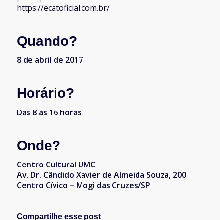
https://ecatoficial.com.br/
Quando?
8 de abril de 2017
Horário?
Das 8 às 16 horas
Onde?
Centro Cultural UMC
Av. Dr. Cândido Xavier de Almeida Souza, 200
Centro Cívico – Mogi das Cruzes/SP
Compartilhe esse post