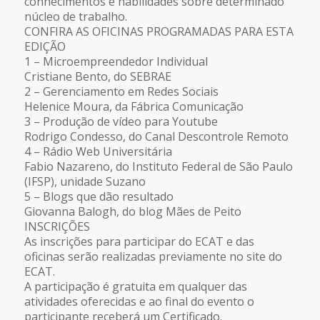
conhecimentos e habilidades sobre determinado
núcleo de trabalho.
CONFIRA AS OFICINAS PROGRAMADAS PARA ESTA
EDIÇÃO
1 – Microempreendedor Individual
Cristiane Bento, do SEBRAE
2 – Gerenciamento em Redes Sociais
Helenice Moura, da Fábrica Comunicação
3 – Produção de vídeo para Youtube
Rodrigo Condesso, do Canal Descontrole Remoto
4 – Rádio Web Universitária
Fabio Nazareno, do Instituto Federal de São Paulo
(IFSP), unidade Suzano
5 – Blogs que dão resultado
Giovanna Balogh, do blog Mães de Peito
INSCRIÇÕES
As inscrições para participar do ECAT e das
oficinas serão realizadas previamente no site do
ECAT.
A participação é gratuita em qualquer das
atividades oferecidas e ao final do evento o
participante receberá um Certificado.