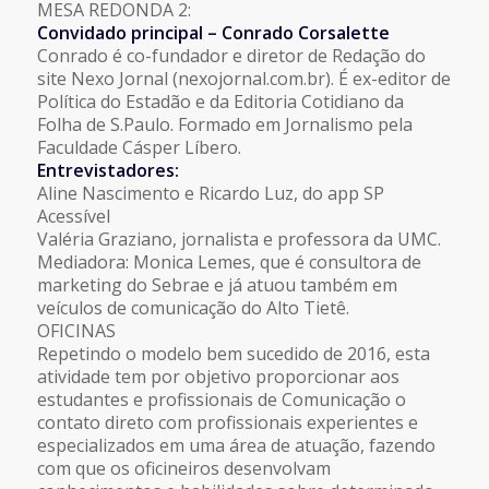
MESA REDONDA 2:
Convidado principal – Conrado Corsalette
Conrado é co-fundador e diretor de Redação do
site Nexo Jornal (nexojornal.com.br). É ex-editor de
Política do Estadão e da Editoria Cotidiano da
Folha de S.Paulo. Formado em Jornalismo pela
Faculdade Cásper Líbero.
Entrevistadores:
Aline Nascimento e Ricardo Luz, do app SP
Acessível
Valéria Graziano, jornalista e professora da UMC.
Mediadora: Monica Lemes, que é consultora de
marketing do Sebrae e já atuou também em
veículos de comunicação do Alto Tietê.
OFICINAS
Repetindo o modelo bem sucedido de 2016, esta
atividade tem por objetivo proporcionar aos
estudantes e profissionais de Comunicação o
contato direto com profissionais experientes e
especializados em uma área de atuação, fazendo
com que os oficineiros desenvolvam