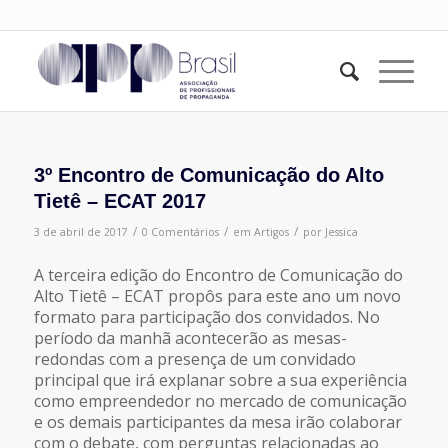
3º Encontro de Comunicação do Alto
Tietê – ECAT 2017
/
/
/
3 de abril de 2017
0 Comentários
em
Artigos
por
Jessica
A terceira edição do Encontro de Comunicação do
Alto Tietê – ECAT propôs para este ano um novo
formato para participação dos convidados. No
período da manhã acontecerão as mesas-
redondas com a presença de um convidado
principal que irá explanar sobre a sua experiência
como empreendedor no mercado de comunicação
e os demais participantes da mesa irão colaborar
com o debate, com perguntas relacionadas ao