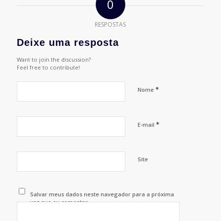
0
RESPOSTAS
Deixe uma resposta
Want to join the discussion?
Feel free to contribute!
*
Nome
*
E-mail
Site
Salvar meus dados neste navegador para a próxima
vez que eu comentar.