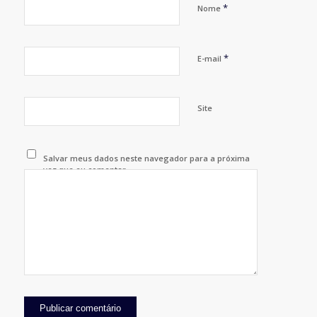
*
Nome
*
E-mail
Site
Salvar meus dados neste navegador para a próxima
vez que eu comentar.