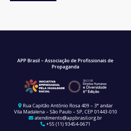
APP Brasil – Associação de Profissionais de
Propaganda
Rua Capitão Antônio Rosa 409 – 3° andar
Vila Madalena – São Paulo – SP, CEP 01443-010
atendimento@appbrasil.org.br
+55 (11) 93454-0671