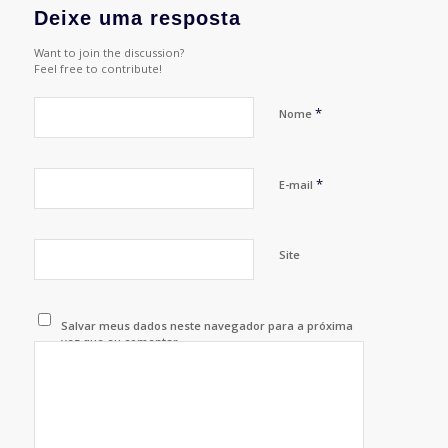
Deixe uma resposta
Want to join the discussion?
Feel free to contribute!
*
Nome
*
E-mail
Site
Salvar meus dados neste navegador para a próxima
vez que eu comentar.