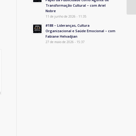
Transformação Cultural – com Ariel
Nobre
11 de junho de 2026 - 11:35
#188 – Lideranças, Cultura
Organizacional e Saúde Emocional – com
Fabiane Helvadjian
27 de maio de 2026 - 15:37