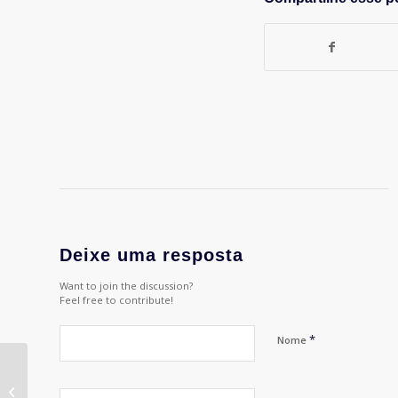
Deixe uma resposta
Want to join the discussion?
Feel free to contribute!
*
Nome
APP lança programa
Embaixadores nas