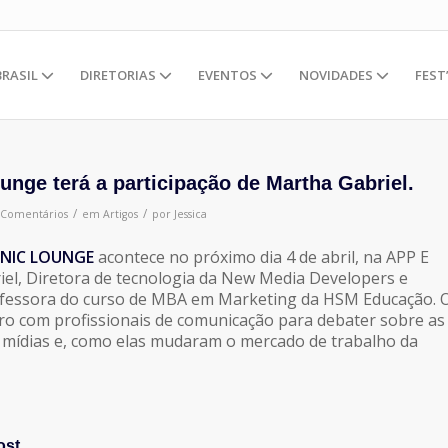
BRASIL
DIRETORIAS
EVENTOS
NOVIDADES
FEST
ounge terá a participação de Martha Gabriel.
/
/
 Comentários
em
Artigos
por
Jessica
NIC LOUNGE
acontece no próximo dia 4 de abril, na APP E
el, Diretora de tecnologia da New Media Developers e
fessora do curso de MBA em Marketing da HSM Educação. 
o com profissionais de comunicação para debater sobre as
 mídias e, como elas mudaram o mercado de trabalho da
ost