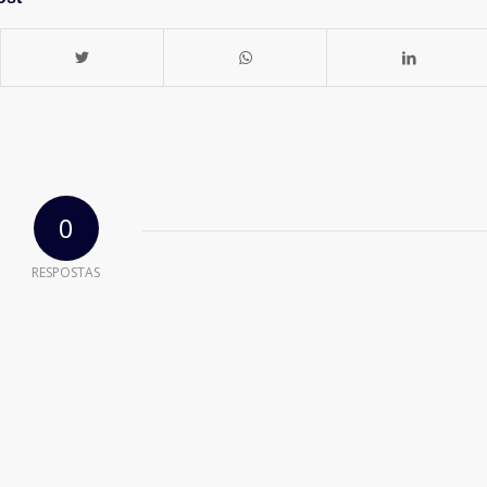
0
RESPOSTAS