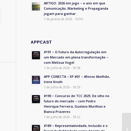
ARTIGO: 2026 em jogo – o ano em que
Comunicação, Marketing e Propaganda
jogam para ganhar
7 de janeiro de 2026 - 19:04
APPCAST
#191 – O Futuro da Autorregulação em
um Mercado em plena transformação –
com Melissa Vogel
1 de julho de 2026 - 18:38
APP CONECTA – EP #01 – Afonso Abelhão,
Irene Knoth
1 de julho de 2026 - 18:29
#190 – Concurso de TCC 2025: De olho no
futuro do mercado – com Pedro
Henrique Ferreira, Gustavo Murilhas e
Bianca Prazeres
1 de julho de 2026 - 18:22
#189 – Representatividade, Inclusão e o
Papel da Publicidade como Agente de