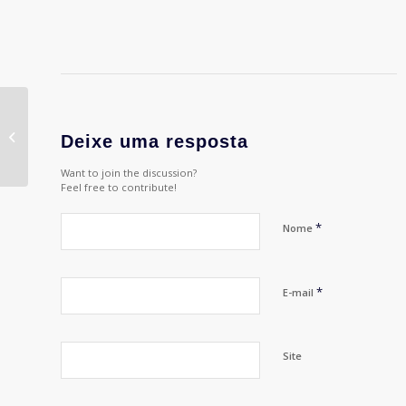
#72 – Branquitude
Deixe uma resposta
Want to join the discussion?
Feel free to contribute!
*
Nome
*
E-mail
Site