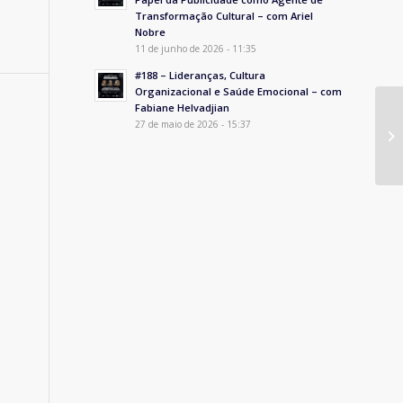
Transformação Cultural – com Ariel
Nobre
11 de junho de 2026 - 11:35
#188 – Lideranças, Cultura
Organizacional e Saúde Emocional – com
Fabiane Helvadjian
27 de maio de 2026 - 15:37