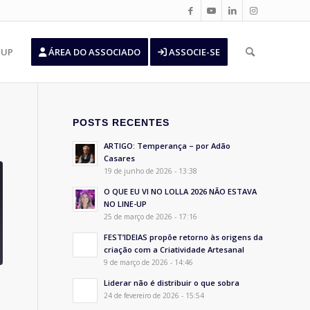
’UP
ÁREA DO ASSOCIADO
ASSOCIE-SE
POSTS RECENTES
ARTIGO: Temperança – por Adão
Casares
19 de junho de 2026 - 13:38
O QUE EU VI NO LOLLA 2026 NÃO ESTAVA
NO LINE-UP
25 de março de 2026 - 17:16
FEST’IDEIAS propõe retorno às origens da
criação com a Criatividade Artesanal
9 de março de 2026 - 14:46
Liderar não é distribuir o que sobra
24 de fevereiro de 2026 - 15:54