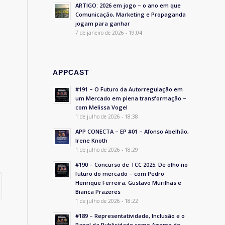
ARTIGO: 2026 em jogo – o ano em que
Comunicação, Marketing e Propaganda
jogam para ganhar
7 de janeiro de 2026 - 19:04
APPCAST
#191 – O Futuro da Autorregulação em
um Mercado em plena transformação –
com Melissa Vogel
1 de julho de 2026 - 18:38
APP CONECTA – EP #01 – Afonso Abelhão,
Irene Knoth
1 de julho de 2026 - 18:29
#190 – Concurso de TCC 2025: De olho no
futuro do mercado – com Pedro
Henrique Ferreira, Gustavo Murilhas e
Bianca Prazeres
1 de julho de 2026 - 18:22
#189 – Representatividade, Inclusão e o
Papel da Publicidade como Agente de