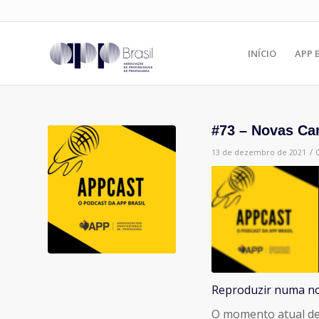
INÍCIO
APP 
#73 – Novas Ca
/
13 de dezembro de 2021
Reproduzir numa no
COMPARTILHAR
O momento atual de
FEED RSS