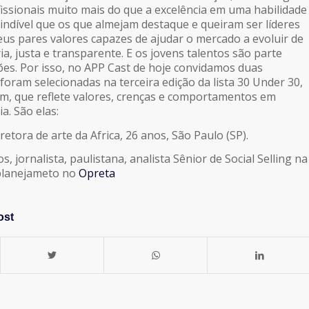
fissionais muito mais do que a excelência em uma habilidade
cindível que os que almejam destaque e queiram ser líderes
us pares valores capazes de ajudar o mercado a evoluir de
ia, justa e transparente. E os jovens talentos são parte
es. Por isso, no APP Cast de hoje convidamos duas
foram selecionadas na terceira edição da lista 30 Under 30,
, que reflete valores, crenças e comportamentos em
a. São elas:
iretora de arte da Africa, 26 anos, São Paulo (SP).
s, jornalista, paulistana, analista Sênior de Social Selling na
planejameto no
Opreta
ost