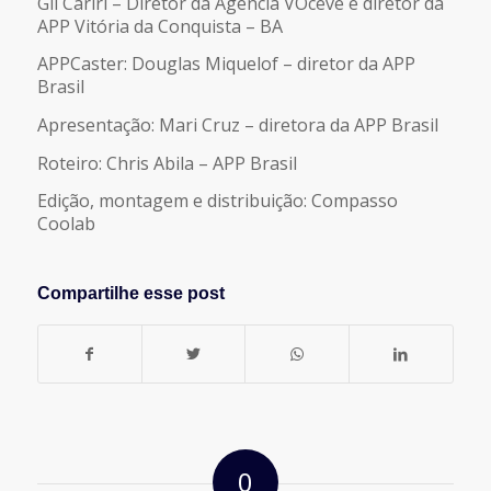
Gil Cariri – Diretor da Agência VOceve e diretor da
APP Vitória da Conquista – BA
APPCaster: Douglas Miquelof – diretor da APP
Brasil
Apresentação: Mari Cruz – diretora da APP Brasil
Roteiro: Chris Abila – APP Brasil
Edição, montagem e distribuição: Compasso
Coolab
Compartilhe esse post
0