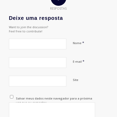
RESPOSTAS
Deixe uma resposta
Want to join the discussion?
Feel free to contribute!
*
Nome
*
E-mail
Site
Salvar meus dados neste navegador para a próxima
vez que eu comentar.