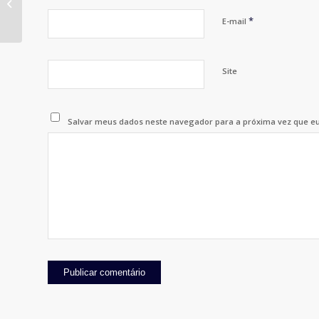
APP 75 Anos
*
E-mail
Site
Salvar meus dados neste navegador para a próxima vez que e