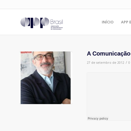
INÍCIO
APP 
A Comunicação 
/
27 de setembro de 2012
0