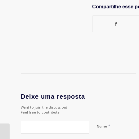
Compartilhe esse p
Deixe uma resposta
Want to join the discussion?
Feel free to contribute!
*
Nome
Prêmio Contribuição Profissional