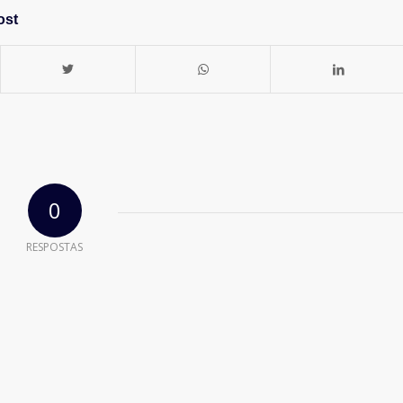
ost
0
RESPOSTAS