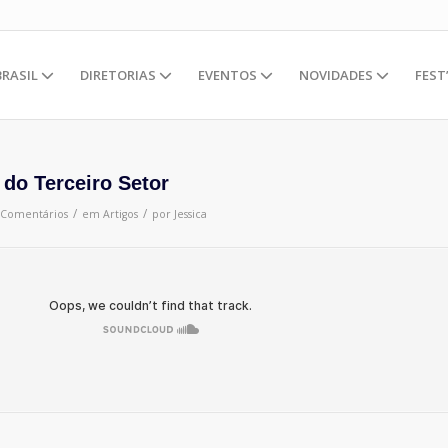
BRASIL
DIRETORIAS
EVENTOS
NOVIDADES
FEST
do Terceiro Setor
/
/
 Comentários
em
Artigos
por
Jessica