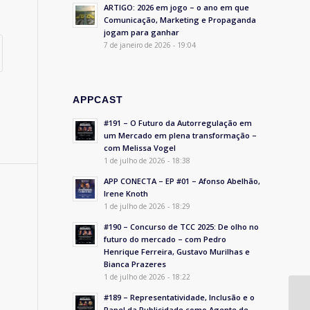
ARTIGO: 2026 em jogo – o ano em que
Comunicação, Marketing e Propaganda
jogam para ganhar
7 de janeiro de 2026 - 19:04
APPCAST
#191 – O Futuro da Autorregulação em
um Mercado em plena transformação –
com Melissa Vogel
1 de julho de 2026 - 18:38
APP CONECTA – EP #01 – Afonso Abelhão,
Irene Knoth
1 de julho de 2026 - 18:29
#190 – Concurso de TCC 2025: De olho no
futuro do mercado – com Pedro
Henrique Ferreira, Gustavo Murilhas e
Bianca Prazeres
1 de julho de 2026 - 18:22
#189 – Representatividade, Inclusão e o
Papel da Publicidade como Agente de