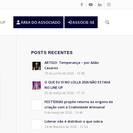
’UP
ÁREA DO ASSOCIADO
ASSOCIE-SE
POSTS RECENTES
ARTIGO: Temperança – por Adão
Casares
19 de junho de 2026 - 13:38
O QUE EU VI NO LOLLA 2026 NÃO ESTAVA
NO LINE-UP
25 de março de 2026 - 17:16
FEST’IDEIAS propõe retorno às origens da
criação com a Criatividade Artesanal
9 de março de 2026 - 14:46
Liderar não é distribuir o que sobra
24 de fevereiro de 2026 - 15:54