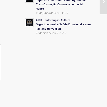
Transformação Cultural – com Ariel
Nobre
11 de junho de 2026 - 11:35
#188 – Lideranças, Cultura
Organizacional e Saúde Emocional – com
Fabiane Helvadjian
27 de maio de 2026 - 15:37