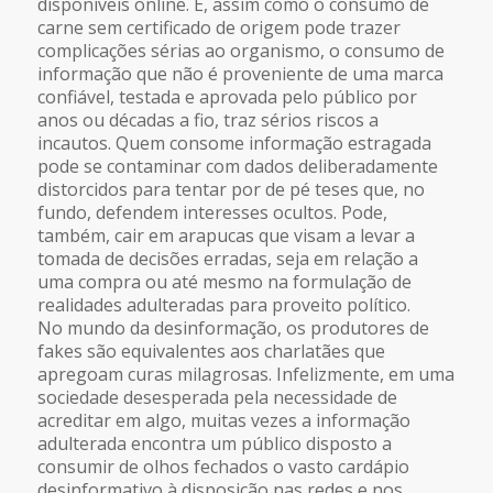
disponíveis online. E, assim como o consumo de
carne sem certificado de origem pode trazer
complicações sérias ao organismo, o consumo de
informação que não é proveniente de uma marca
confiável, testada e aprovada pelo público por
anos ou décadas a fio, traz sérios riscos a
incautos. Quem consome informação estragada
pode se contaminar com dados deliberadamente
distorcidos para tentar por de pé teses que, no
fundo, defendem interesses ocultos. Pode,
também, cair em arapucas que visam a levar a
tomada de decisões erradas, seja em relação a
uma compra ou até mesmo na formulação de
realidades adulteradas para proveito político.
No mundo da desinformação, os produtores de
fakes são equivalentes aos charlatães que
apregoam curas milagrosas. Infelizmente, em uma
sociedade desesperada pela necessidade de
acreditar em algo, muitas vezes a informação
adulterada encontra um público disposto a
consumir de olhos fechados o vasto cardápio
desinformativo à disposição nas redes e nos