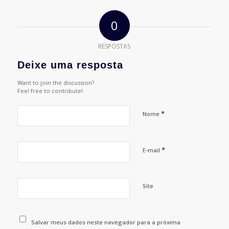
0
RESPOSTAS
Deixe uma resposta
Want to join the discussion?
Feel free to contribute!
*
Nome
*
E-mail
Site
Salvar meus dados neste navegador para a próxima