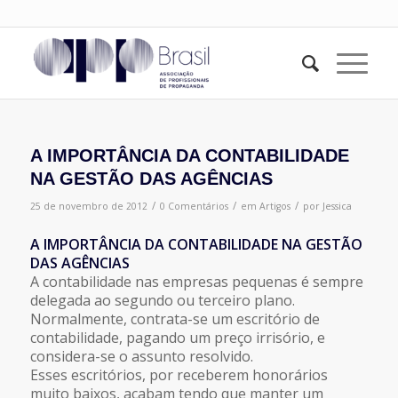
A IMPORTÂNCIA DA CONTABILIDADE
NA GESTÃO DAS AGÊNCIAS
/
/
/
25 de novembro de 2012
0 Comentários
em
Artigos
por
Jessica
A IMPORTÂNCIA DA CONTABILIDADE NA GESTÃO
DAS AGÊNCIAS
A contabilidade nas empresas pequenas é sempre
delegada ao segundo ou terceiro plano.
Normalmente, contrata-se um escritório de
contabilidade, pagando um preço irrisório, e
considera-se o assunto resolvido.
Esses escritórios, por receberem honorários
muito baixos, acabam tendo que manter um