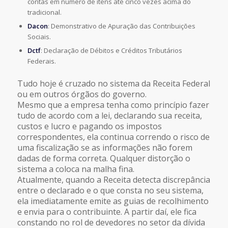
contas em número de itens até cinco vezes acima do
tradicional.
Dacon
: Demonstrativo de Apuração das Contribuições
Sociais.
Dctf
: Declaração de Débitos e Créditos Tributários
Federais.
Tudo hoje é cruzado no sistema da Receita Federal
ou em outros órgãos do governo.
Mesmo que a empresa tenha como princípio fazer
tudo de acordo com a lei, declarando sua receita,
custos e lucro e pagando os impostos
correspondentes, ela continua correndo o risco de
uma fiscalização se as informações não forem
dadas de forma correta. Qualquer distorção o
sistema a coloca na malha fina.
Atualmente, quando a Receita detecta discrepância
entre o declarado e o que consta no seu sistema,
ela imediatamente emite as guias de recolhimento
e envia para o contribuinte. A partir daí, ele fica
constando no rol de devedores no setor da dívida