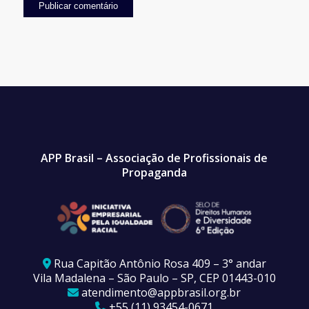
APP Brasil – Associação de Profissionais de
Propaganda
Rua Capitão Antônio Rosa 409 – 3° andar
Vila Madalena – São Paulo – SP, CEP 01443-010
atendimento@appbrasil.org.br
+55 (11) 93454-0671