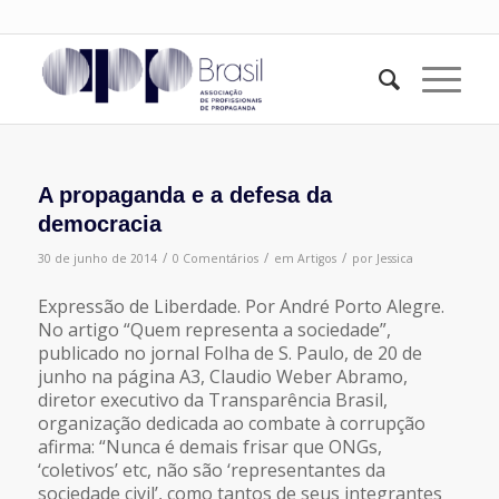
A propaganda e a defesa da
democracia
/
/
/
30 de junho de 2014
0 Comentários
em
Artigos
por
Jessica
Expressão de Liberdade. Por André Porto Alegre.
No artigo “Quem representa a sociedade”,
publicado no jornal Folha de S. Paulo, de 20 de
junho na página A3, Claudio Weber Abramo,
diretor executivo da Transparência Brasil,
organização dedicada ao combate à corrupção
afirma: “Nunca é demais frisar que ONGs,
‘coletivos’ etc, não são ‘representantes da
sociedade civil’, como tantos de seus integrantes