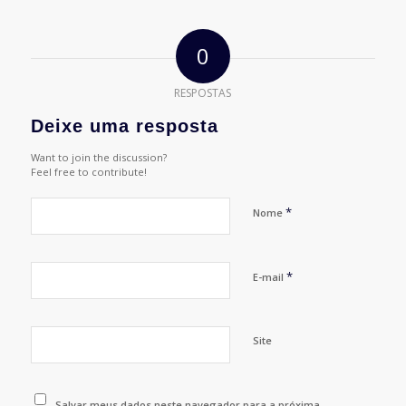
0
RESPOSTAS
Deixe uma resposta
Want to join the discussion?
Feel free to contribute!
*
Nome
*
E-mail
Site
Salvar meus dados neste navegador para a próxima