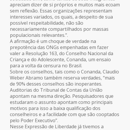
apreciam dizer de si próprios e muitos mais ecoam
sem reflexão. Essas organizações representam
interesses variados, os quais, a despeito de sua
possível respeitabilidade, não são
necessariamente compartilhados por massas
populacionais relevantes.”.
A afirmação é um choque de verdade na
prepotência das ONGs empenhadas em fazer
valer a Resolução 163, do Conselho Nacional da
Criança e do Adolescente, Conanda, um ensaio
para a volta da censura no Brasil.
Sobre os conselhos, tais como o Conanda, Claudio
Weber Abramo também reserva verdades, “mais
de 90% desses conselhos são inoperantes.
Auditorias do Tribunal de Contas da União
apontam na mesma direção. Pesquisadores que
estudaram o assunto apontam como principais
motivos para isso a baixa qualificação dos
conselheiros e a facilidade com que são cooptados
pelo Poder Executivo”.
Nesse Expressão de Liberdade já tivemos a