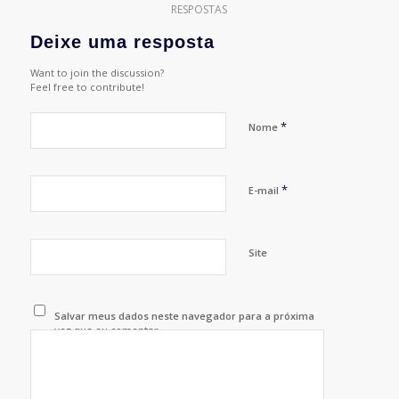
RESPOSTAS
Deixe uma resposta
Want to join the discussion?
Feel free to contribute!
*
Nome
*
E-mail
Site
Salvar meus dados neste navegador para a próxima
vez que eu comentar.