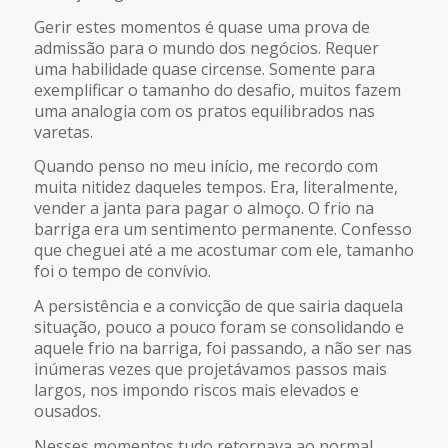
Gerir estes momentos é quase uma prova de
admissão para o mundo dos negócios. Requer
uma habilidade quase circense. Somente para
exemplificar o tamanho do desafio, muitos fazem
uma analogia com os pratos equilibrados nas
varetas.
Quando penso no meu início, me recordo com
muita nitidez daqueles tempos. Era, literalmente,
vender a janta para pagar o almoço. O frio na
barriga era um sentimento permanente. Confesso
que cheguei até a me acostumar com ele, tamanho
foi o tempo de convívio.
A persistência e a convicção de que sairia daquela
situação, pouco a pouco foram se consolidando e
aquele frio na barriga, foi passando, a não ser nas
inúmeras vezes que projetávamos passos mais
largos, nos impondo riscos mais elevados e
ousados.
Nesses momentos tudo retornava ao normal.