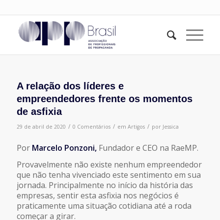
A relação dos líderes e
empreendedores frente os momentos
de asfixia
/
/
/
29 de abril de 2020
0 Comentários
em
Artigos
por
Jessica
Por
Marcelo Ponzoni,
Fundador e CEO na RaeMP.
Provavelmente não existe nenhum empreendedor
que não tenha vivenciado este sentimento em sua
jornada. Principalmente no início da história das
empresas, sentir esta asfixia nos negócios é
praticamente uma situação cotidiana até a roda
começar a girar.