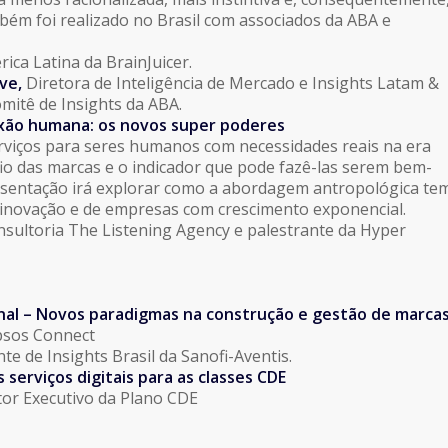
bém foi realizado no Brasil com associados da ABA e
ica Latina da BrainJuicer.
ve,
Diretora de Inteligência de Mercado e Insights Latam &
omitê de Insights da ABA.
xão humana: os novos super poderes
viços para seres humanos com necessidades reais na era
io das marcas e o indicador que pode fazê-las serem bem-
esentação irá explorar como a abordagem antropológica te
inovação e de empresas com crescimento exponencial.
sultoria The Listening Agency e palestrante da Hyper
nal –
Novos paradigmas na construção e gestão de marca
psos Connect
te de Insights Brasil da Sanofi-Aventis.
serviços digitais para as classes CDE
etor Executivo da Plano CDE