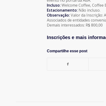
evento no portal da ABA.
Incluso:
Welcome Coffee, Coffee B
Estacionamento:
Não incluso.
Observação:
Valor da Inscrição: 
Associados de entidades convenia
Demais interessados: R$ 800,00
Inscrições e mais informa
Compartilhe esse post