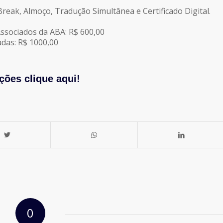
reak, Almoço, Tradução Simultânea e Certificado Digital.
Associados da ABA: R$ 600,00
das: R$ 1000,00
ções clique aqui!
0