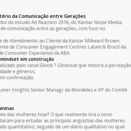
tério da Comunicação entre Gerações
dos do estudo Ad Reaction 2016, do Kantar Ibope Media,
e de comunicação entre as gerações, com foco no
te de Atendimento ao Cliente da Kantar Millward Brown.
nte de Consumer Engagement Centres Latam & Brazil da
 de Consumer Experience da ABA.
m mindset em construção
alizado pelo canal Gloob ? Globosat que mostra a percepçã
tidade e gêneros.
em confirmação.
mer Insights Senior Managr da Mondelez e VP do Comitê
ininas
es das mulheres hoje? O que realmente tira o sono
taram para estudar as principais angústias das mulheres
udo quantitativo, seguido de um diário qualitativo no qual