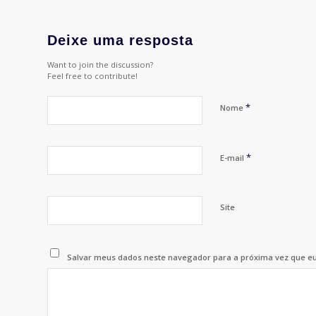
Deixe uma resposta
Want to join the discussion?
Feel free to contribute!
*
Nome
*
E-mail
Site
Salvar meus dados neste navegador para a próxima vez que e