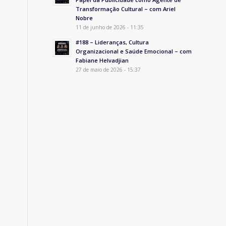
Transformação Cultural – com Ariel
Nobre
11 de junho de 2026 - 11:35
#188 – Lideranças, Cultura
Organizacional e Saúde Emocional – com
Fabiane Helvadjian
27 de maio de 2026 - 15:37
o