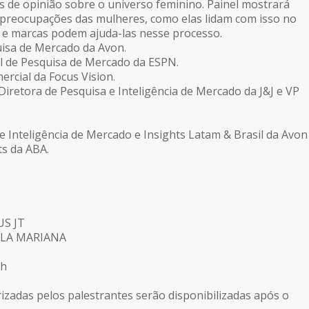
 de opinião sobre o universo feminino. Painel mostrará
 preocupações das mulheres, como elas lidam com isso no
s e marcas podem ajuda-las nesse processo.
isa de Mercado da Avon.
l de Pesquisa de Mercado da ESPN.
ercial da Focus Vision.
Diretora de Pesquisa e Inteligência de Mercado da J&J e VP
e Inteligência de Mercado e Insights Latam & Brasil da Avon
ts da ABA.
S JT
ILA MARIANA
9h
zadas pelos palestrantes serão disponibilizadas após o