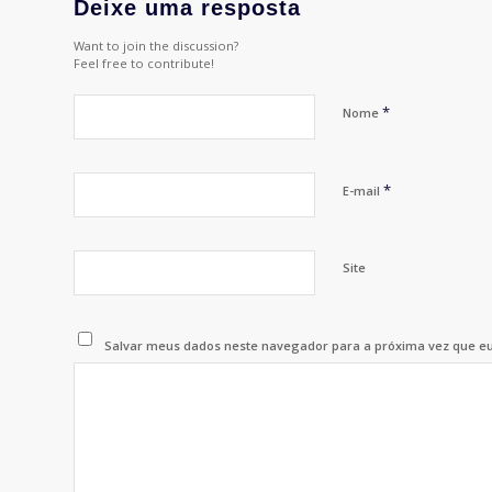
Deixe uma resposta
Want to join the discussion?
Feel free to contribute!
*
Nome
*
E-mail
Site
Salvar meus dados neste navegador para a próxima vez que e