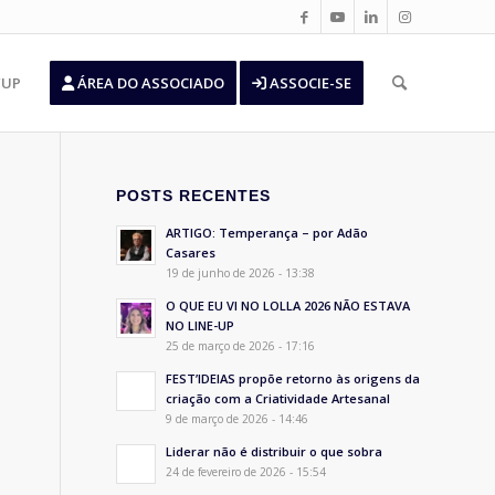
’UP
ÁREA DO ASSOCIADO
ASSOCIE-SE
POSTS RECENTES
ARTIGO: Temperança – por Adão
Casares
19 de junho de 2026 - 13:38
O QUE EU VI NO LOLLA 2026 NÃO ESTAVA
NO LINE-UP
25 de março de 2026 - 17:16
FEST’IDEIAS propõe retorno às origens da
criação com a Criatividade Artesanal
9 de março de 2026 - 14:46
Liderar não é distribuir o que sobra
24 de fevereiro de 2026 - 15:54