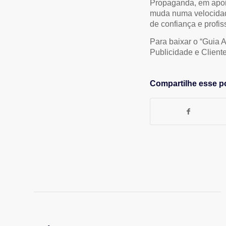
Propaganda, em apoi
muda numa velocidad
de confiança e profi
Para baixar o “Guia 
Publicidade e Client
Compartilhe esse p