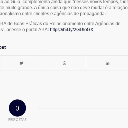
o ao Guia, complementa ainda que “nesses novos tempos, tud
e muito grande. A única coisa que não deve mudar é a relação
ssionalismo entre clientes e agências de propaganda.”
ABA de Boas Práticas do Relacionamento entre Agências de
es”, acesse o portal ABA:
https://bit.ly/2GDIoGX
ost
0
RESPOSTAS