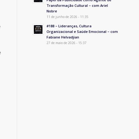
Transformação Cultural – com Ariel
Nobre
11 de junho de 2026 - 11:35
#188 – Lideranças, Cultura
e
Organizacional e Saúde Emocional – com
Fabiane Helvadjian
27 de maio de 2026 - 15:37
e