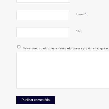
*
E-mail
Site
Salvar meus dados neste navegador para a próxima vez que e