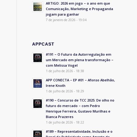
ARTIGO: 2026 em jogo – o ano em que
Comunicação, Marketing e Propaganda
jogam para ganhar
7 de janeiro de 2026 - 19:04
APPCAST
#191 – O Futuro da Autorregulação em
um Mercado em plena transformação –
com Melissa Vogel
1 de julho de 2026 - 18:38
APP CONECTA – EP #01 – Afonso Abelhão,
Irene Knoth
1 de julho de 2026 - 18:29
#190 – Concurso de TCC 2025: De olho no
futuro do mercado – com Pedro
Henrique Ferreira, Gustavo Murilhas e
Bianca Prazeres
1 de julho de 2026 - 18:22
#189 – Representatividade, Inclusão e o
Papel da Publicidade como Agente de