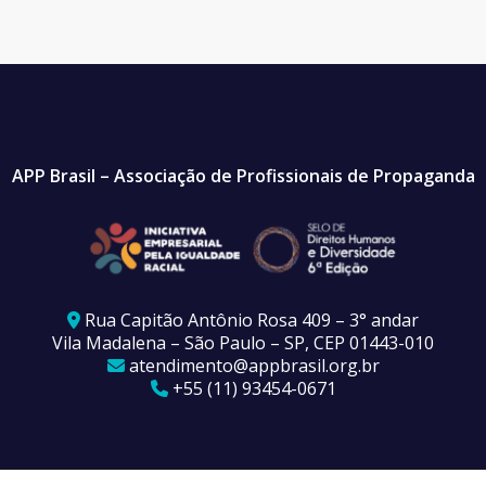
APP Brasil – Associação de Profissionais de Propaganda
Rua Capitão Antônio Rosa 409 – 3° andar
Vila Madalena – São Paulo – SP, CEP 01443-010
atendimento@appbrasil.org.br
+55 (11) 93454-0671