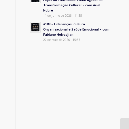
Transformação Cultural – com Ariel
Nobre
11 de junho de 2026 - 11:35
#188 – Lideranças, Cultura
Organizacional e Saúde Emocional – com
Fabiane Helvadjian
27 de maio de 2026 - 15:37