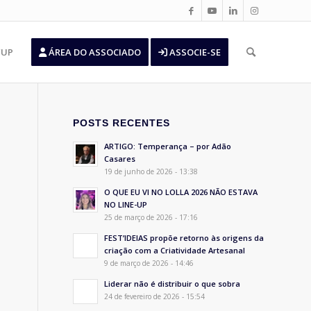
’UP
ÁREA DO ASSOCIADO
ASSOCIE-SE
POSTS RECENTES
ARTIGO: Temperança – por Adão
Casares
19 de junho de 2026 - 13:38
O QUE EU VI NO LOLLA 2026 NÃO ESTAVA
NO LINE-UP
25 de março de 2026 - 17:16
FEST’IDEIAS propõe retorno às origens da
criação com a Criatividade Artesanal
9 de março de 2026 - 14:46
Liderar não é distribuir o que sobra
24 de fevereiro de 2026 - 15:54