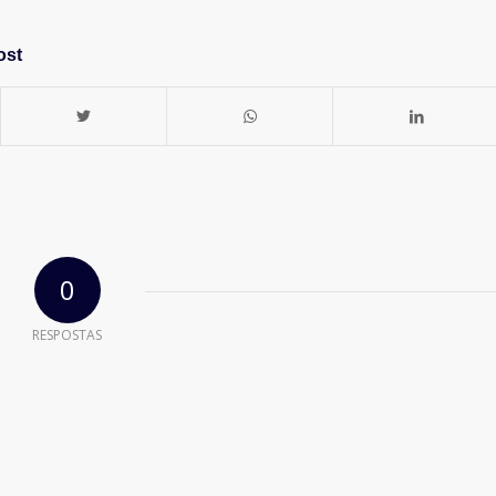
ost
0
RESPOSTAS