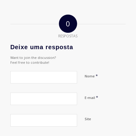
0
RESPOSTAS
Deixe uma resposta
Want to join the discussion?
Feel free to contribute!
*
Nome
*
E-mail
Site