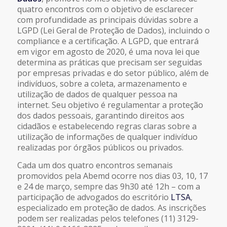
quatro encontros com o objetivo de esclarecer
com profundidade as principais dúvidas sobre a
LGPD (Lei Geral de Proteção de Dados), incluindo o
compliance e a certificação. A LGPD, que entrará
em vigor em agosto de 2020, é uma nova lei que
determina as práticas que precisam ser seguidas
por empresas privadas e do setor público, além de
indivíduos, sobre a coleta, armazenamento e
utilização de dados de qualquer pessoa na
internet. Seu objetivo é regulamentar a proteção
dos dados pessoais, garantindo direitos aos
cidadãos e estabelecendo regras claras sobre a
utilização de informações de qualquer indivíduo
realizadas por órgãos públicos ou privados.
Cada um dos quatro encontros semanais
promovidos pela Abemd ocorre nos dias 03, 10, 17
e 24 de março, sempre das 9h30 até 12h – com a
participação de advogados do escritório
LTSA
,
especializado em proteção de dados. As inscrições
podem ser realizadas pelos telefones (11) 3129-