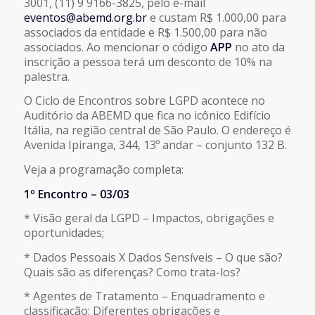
3001, (11) 9 9166-3825, pelo e-mail
eventos@abemd.org.br
e custam R$ 1.000,00 para
associados da entidade e R$ 1.500,00 para não
associados. Ao mencionar o código
APP
no ato da
inscrição a pessoa terá um desconto de 10% na
palestra.
O Ciclo de Encontros sobre LGPD acontece no
Auditório da ABEMD que fica no icônico Edifício
Itália, na região central de São Paulo. O endereço é
Avenida Ipiranga, 344, 13º andar – conjunto 132 B.
Veja a programação completa:
1º Encontro – 03/03
* Visão geral da LGPD – Impactos, obrigações e
oportunidades;
* Dados Pessoais X Dados Sensíveis – O que são?
Quais são as diferenças? Como trata-los?
* Agentes de Tratamento – Enquadramento e
classificação; Diferentes obrigações e