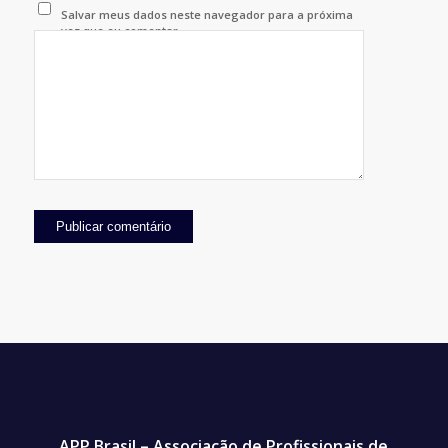
Salvar meus dados neste navegador para a próxima
vez que eu comentar.
APP Brasil – Associação de Profissionais de