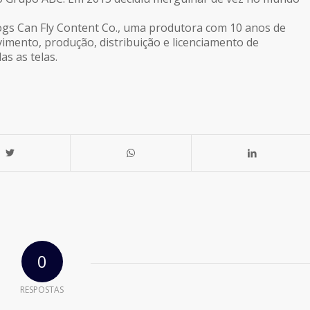
ogs Can Fly Content Co., uma produtora com 10 anos de
vimento, produção, distribuição e licenciamento de
s as telas.
0
RESPOSTAS