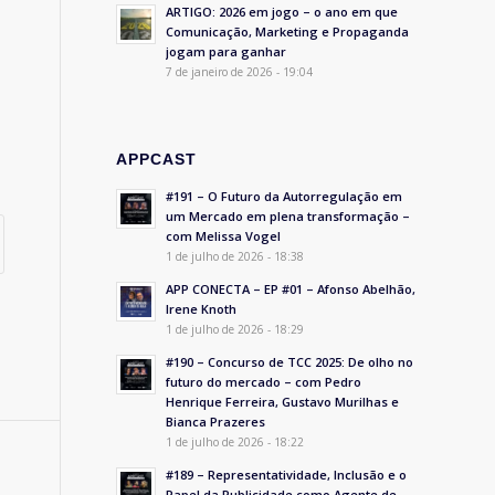
ARTIGO: 2026 em jogo – o ano em que
Comunicação, Marketing e Propaganda
jogam para ganhar
7 de janeiro de 2026 - 19:04
APPCAST
#191 – O Futuro da Autorregulação em
um Mercado em plena transformação –
com Melissa Vogel
1 de julho de 2026 - 18:38
APP CONECTA – EP #01 – Afonso Abelhão,
Irene Knoth
1 de julho de 2026 - 18:29
#190 – Concurso de TCC 2025: De olho no
futuro do mercado – com Pedro
Henrique Ferreira, Gustavo Murilhas e
Bianca Prazeres
1 de julho de 2026 - 18:22
#189 – Representatividade, Inclusão e o
Papel da Publicidade como Agente de