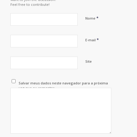
Feel free to contribute!
*
Nome
*
E-mail
Site
Salvar meus dados neste navegador para a próxima
vez que eu comentar.