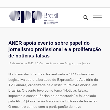
ANER apoia evento sobre papel do
jornalismo profissional e a proliferação
de notícias falsas
/
/
/
12 de maio de 2017
0 Comentários
em
Artigos
por
Jessica
No último dia 5 de maio foi realizada a 11ª Conferência
Legislativa sobre Liberdade de Expressão no Auditório da
TV Câmara, organizada pelo Instituto Palavra Aberta, em
Brasília. O evento teve como tema “Notícias falsas:
impactos e consequências na democracia” e foi apoiado
pela ANER (Associação Nacional de Editores de Revista).
O encontro contou com a participação de nove