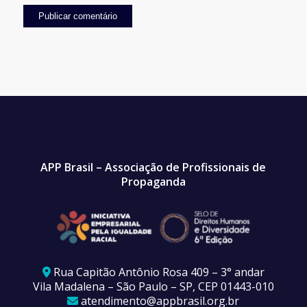
APP Brasil – Associação de Profissionais de
Propaganda
Rua Capitão Antônio Rosa 409 – 3° andar
Vila Madalena – São Paulo – SP, CEP 01443-010
atendimento@appbrasil.org.br